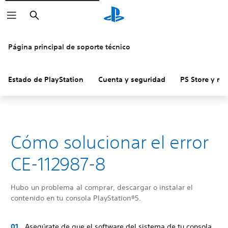
Buscar
Página principal de soporte técnico
Estado de PlayStation
Cuenta y seguridad
PS Store y re
Cómo solucionar el error
CE-112987-8
Hubo un problema al comprar, descargar o instalar el
contenido en tu consola PlayStation®5.
Asegúrate de que el software del sistema de tu consola