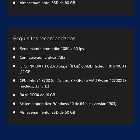
Almacenamiento: SSD de 60 GB
Requisitos recomendados
Rendimiento promedio: 1080 a 60 fps
Configuración gráfica: Alta
GPU: NVIDIA RTX 2070 Super (8 GB) o AMD Radeon RX 6700 XT
(12 GB)
CPU: Intel i7-8700 (6 núcleos, 3.7 GHz) o AMD Ryzen 7 2700X (8
núcleos, 3.7 GHz)
RAM: DDR4 de 16 GB
Sistema operativo: Windows 10 de 64 bits (versión 1903)
Almacenamiento: SSD de 60 GB