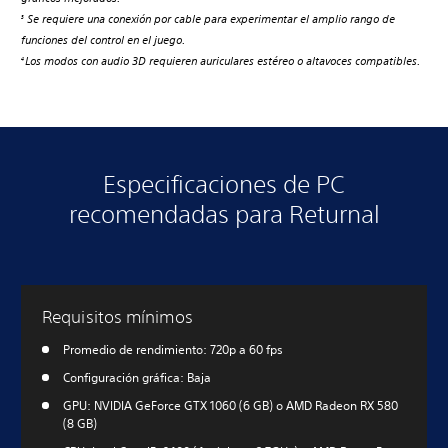
Se requiere una conexión por cable para experimentar el amplio rango de
3
funciones del control en el juego.
Los modos con audio 3D requieren auriculares estéreo o altavoces compatibles.
4
Especificaciones de PC
recomendadas para Returnal
Requisitos mínimos
Promedio de rendimiento: 720p a 60 fps
Configuración gráfica: Baja
GPU: NVIDIA GeForce GTX 1060 (6 GB) o AMD Radeon RX 580
(8 GB)