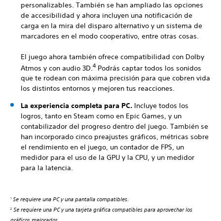
personalizables. También se han ampliado las opciones
de accesibilidad y ahora incluyen una notificación de
carga en la mira del disparo alternativo y un sistema de
marcadores en el modo cooperativo, entre otras cosas.
El juego ahora también ofrece compatibilidad con Dolby
4
Atmos y con audio 3D.
Podrás captar todos los sonidos
que te rodean con máxima precisión para que cobren vida
los distintos entornos y mejoren tus reacciones.
La experiencia completa para PC.
Incluye todos los
logros, tanto en Steam como en Epic Games, y un
contabilizador del progreso dentro del juego. También se
han incorporado cinco preajustes gráficos, métricas sobre
el rendimiento en el juego, un contador de FPS, un
medidor para el uso de la GPU y la CPU, y un medidor
para la latencia.
Se requiere una PC y una pantalla compatibles.
1
Se requiere una PC y una tarjeta gráfica compatibles para aprovechar los
2
gráficos mejorados.