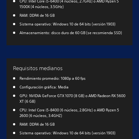
CPU: Intel Core i5-6400 (4 núcleos, 2.7GHz) o AMD Ryzen 5
1500X (4 núcleos, 3.5GHz)
RAM: DDR4 de 16 GB
Sistema operativo: Windows 10 de 64 bits (versión 1903)
Almacenamiento: disco duro de 60 GB (se recomienda SSD)
Requisitos medianos
Rendimiento promedio: 1080p a 60 fps
Configuración gráfica: Media
GPU: NVIDIA GeForce GTX 1070 (8 GB) o AMD Radeon RX 5600
XT (6 GB)
CPU: Intel Core i5-8400 (6 núcleos, 2.8GHz) o AMD Ryzen 5
2600 (6 núcleos, 3.4GHZ)
RAM: DDR4 de 16 GB
Sistema operativo: Windows 10 de 64 bits (versión 1903)