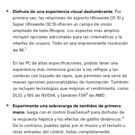
Disfruta de una experiencia visual deslumbrante.
Por
primera vez, las relaciones de aspecto Ultrawide (21:9) y
Súper Ultrawide (32:9) ofrecen un campo de visión
ampliado de todo Átropos. Los aspectos más amplios
incluyen opciones adicionales para las cinemáticas y la
interfaz de usuario. Todo en una impresionante resolución
1
de 4K.
En las PC de altas especificaciones, podrás tener una
experiencia más inmersiva gracias a los reflejos y las
sombras con trazado de rayos, que permiten una serie de
nuevas opciones personalizables de iluminación. También
se incluyen tecnologías que mejoran el rendimiento, como
2
DLSS y NIS de NVIDIA, y también FSR
de AMD.
Experimenta una sobrecarga de sentidos de primera
mano.
Juega con el control DualSense® para disfrutar de
3
la respuesta háptica y los efectos de gatillo dinámicos.
De lo contrario, puedes optar por el mouse y el teclado u
otras entradas del control, todas completamente