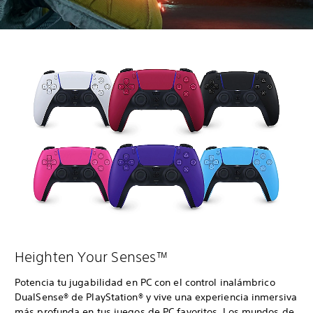
Heighten Your Senses™
Potencia tu jugabilidad en PC con el control inalámbrico
DualSense® de PlayStation® y vive una experiencia inmersiva
más profunda en tus juegos de PC favoritos. Los mundos de