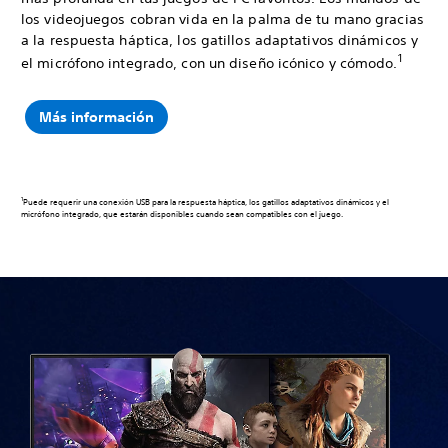
los videojuegos cobran vida en la palma de tu mano gracias
a la respuesta háptica, los gatillos adaptativos dinámicos y
1
el micrófono integrado, con un diseño icónico y cómodo.
Más información
1
Puede requerir una conexión USB para la respuesta háptica, los gatillos adaptativos dinámicos y el
micrófono integrado, que estarán disponibles cuando sean compatibles con el juego.