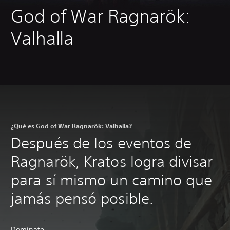
God of War Ragnarök:
Valhalla
¿Qué es God of War Ragnarök: Valhalla?
Después de los eventos de
Ragnarök, Kratos logra divisar
para sí mismo un camino que
jamás pensó posible.
Domínate.