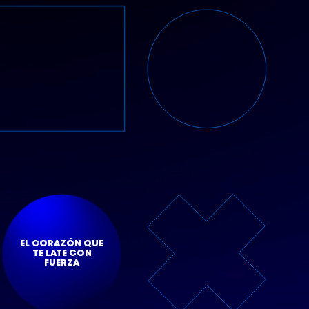
EL CORAZÓN QUE
TE LATE CON
FUERZA