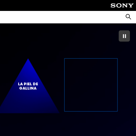
Busca
LA PIEL DE
GALLINA