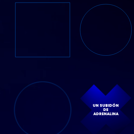
UN SUBIDÓN
DE
ADRENALINA