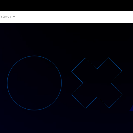
istencia