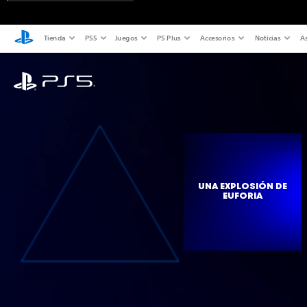
Tienda
PS5
Juegos
PS Plus
Accesorios
Noticias
As
UNA EXPLOSIÓN DE
EUFORIA