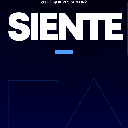
¿QUÉ QUIERES SENTIR?
SIENTE