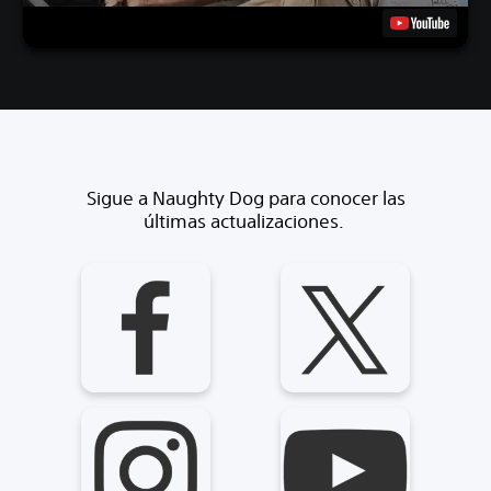
Sigue a Naughty Dog para conocer las
últimas actualizaciones.