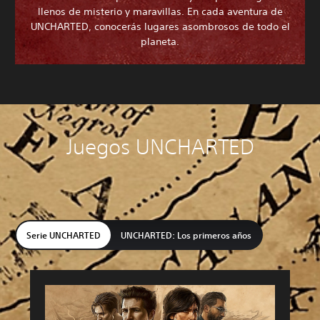
llenos de misterio y maravillas. En cada aventura de
UNCHARTED, conocerás lugares asombrosos de todo el
planeta.
Juegos UNCHARTED
Serie UNCHARTED
UNCHARTED: Los primeros años