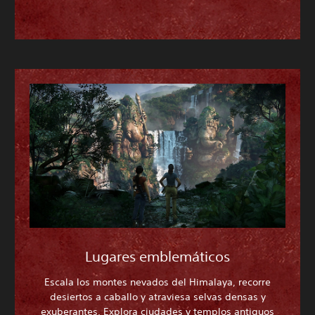
Lugares emblemáticos
Escala los montes nevados del Himalaya, recorre
desiertos a caballo y atraviesa selvas densas y
exuberantes. Explora ciudades y templos antiguos