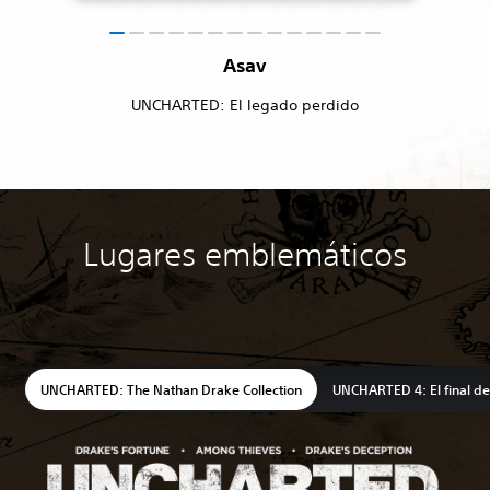
Asav
UNCHARTED: El legado perdido
Lugares emblemáticos
UNCHARTED: The Nathan Drake Collection
UNCHARTED 4: El final de