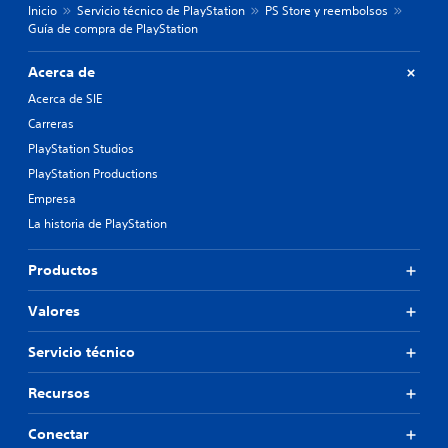
Inicio
Servicio técnico de PlayStation
PS Store y reembolsos
Guía de compra de PlayStation
Acerca de
Acerca de SIE
Carreras
PlayStation Studios
PlayStation Productions
Empresa
La historia de PlayStation
Productos
Valores
Servicio técnico
Recursos
Conectar