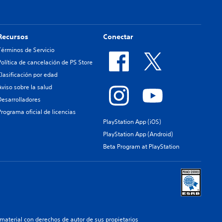
Recursos
Conectar
Términos de Servicio
Política de cancelación de PS Store
Clasificación por edad
Aviso sobre la salud
Desarrolladores
Programa oficial de licencias
PlayStation App (iOS)
PlayStation App (Android)
Beta Program at PlayStation
aterial con derechos de autor de sus propietarios