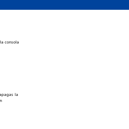
la consola
 apagas la
n