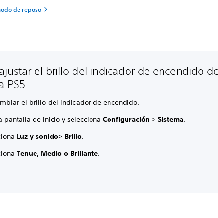
modo de reposo
justar el brillo del indicador de encendido de
a PS5
mbiar el brillo del indicador de encendido.
a pantalla de inicio y selecciona
Configuración
>
Sistema
.
ciona
Luz y sonido
>
Brillo
.
ciona
Tenue, Medio o Brillante
.