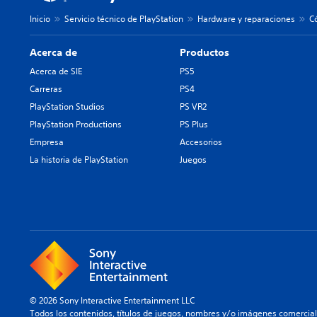
Inicio
Servicio técnico de PlayStation
Hardware y reparaciones
Có
Acerca de
Productos
Acerca de SIE
PS5
Carreras
PS4
PlayStation Studios
PS VR2
PlayStation Productions
PS Plus
Empresa
Accesorios
La historia de PlayStation
Juegos
© 2026 Sony Interactive Entertainment LLC
Todos los contenidos, títulos de juegos, nombres y/o imágenes comercia