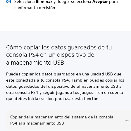
Selecciona
Eliminar
y, luego, selecciona
Aceptar
para
confirmar tu decisión.
Cómo copiar los datos guardados de tu
consola PS4 en un dispositivo de
almacenamiento USB
Puedes copiar los datos guardados en una unidad USB que
esté conectada a tu consola PS4. También puedes copiar los
datos guardados del dispositivo de almacenamiento USB a
otra consola PS4 y seguir jugando tus juegos. Ten en cuenta
que debes iniciar sesión para usar esta función.
Copiar del almacenamiento del sistema de la consola
PS4 al almacenamiento USB