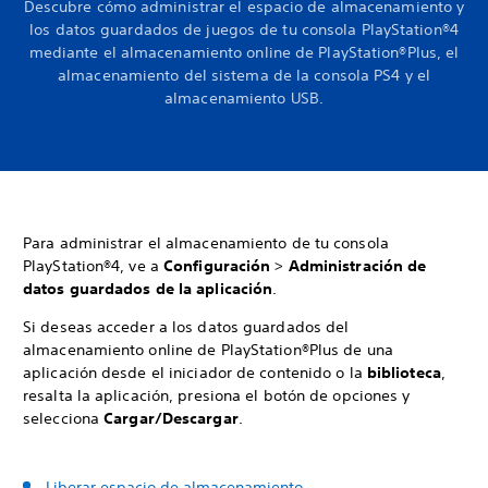
Descubre cómo administrar el espacio de almacenamiento y
los datos guardados de juegos de tu consola PlayStation®4
mediante el almacenamiento online de PlayStation®Plus, el
almacenamiento del sistema de la consola PS4 y el
almacenamiento USB.
Para administrar el almacenamiento de tu consola
PlayStation®4, ve a
Configuración
>
Administración de
datos guardados de la aplicación
.
Si deseas acceder a los datos guardados del
almacenamiento online de PlayStation®Plus de una
aplicación desde el iniciador de contenido o la
biblioteca
,
resalta la aplicación, presiona el botón de opciones y
selecciona
Cargar/Descargar
.
Liberar espacio de almacenamiento