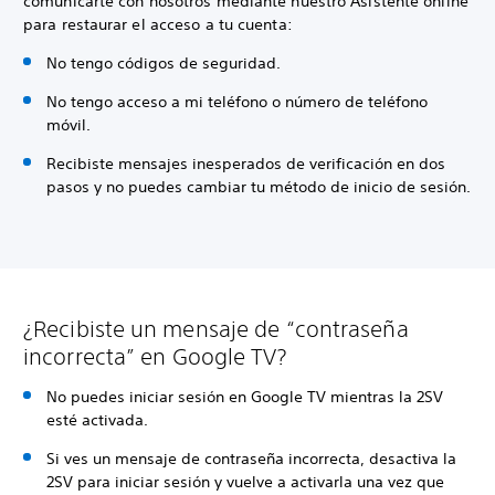
comunicarte con nosotros mediante nuestro Asistente online
para restaurar el acceso a tu cuenta:
No tengo códigos de seguridad.
No tengo acceso a mi teléfono o número de teléfono
móvil.
Recibiste mensajes inesperados de verificación en dos
pasos y no puedes cambiar tu método de inicio de sesión.
¿Recibiste un mensaje de “contraseña
incorrecta” en Google TV?
No puedes iniciar sesión en Google TV mientras la 2SV
esté activada.
Si ves un mensaje de contraseña incorrecta, desactiva la
2SV para iniciar sesión y vuelve a activarla una vez que