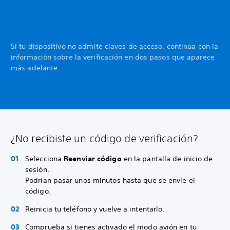
Si tu dispositivo no admite claves de acceso, continúa con la
información sobre la verificación en dos pasos que aparece
más adelante.
¿No recibiste un código de verificación?
Selecciona
Reenviar código
en la pantalla de inicio de
sesión.
Podrían pasar unos minutos hasta que se envíe el
código.
Reinicia tu teléfono y vuelve a intentarlo.
Comprueba si tienes activado el modo avión en tu