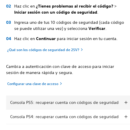
Haz clic en
¿Tienes problemas al recibir el código?
>
Iniciar sesión con un código de seguridad
.
Ingresa uno de tus 10 códigos de seguridad (cada código
se puede utilizar una vez) y selecciona
Verificar
.
Haz clic en
Continuar
para iniciar sesión en tu cuenta.
¿Qué son los códigos de seguridad de 2SV?
Cambia a autenticación con clave de acceso para iniciar
sesión de manera rápida y segura.
Configurar una clave de acceso
Consola PS5: recuperar cuenta con códigos de seguridad
Consola PS4: recuperar cuenta con códigos de seguridad