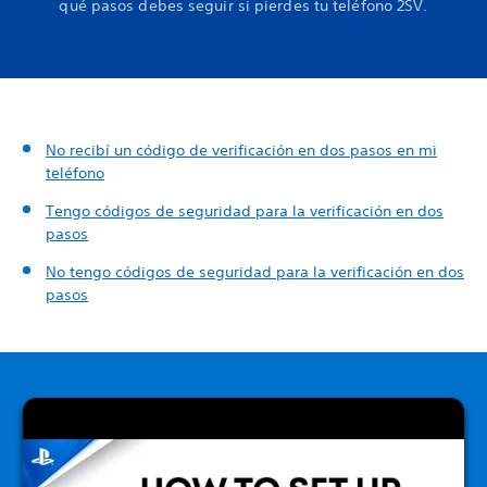
qué pasos debes seguir si pierdes tu teléfono 2SV.
No recibí un código de verificación en dos pasos en mi
teléfono
Tengo códigos de seguridad para la verificación en dos
pasos
No tengo códigos de seguridad para la verificación en dos
pasos