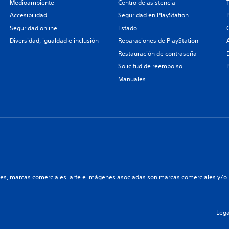
Medioambiente
Centro de asistencia
Accesibilidad
Seguridad en PlayStation
Seguridad online
Estado
Diversidad, igualdad e inclusión
Reparaciones de PlayStation
Restauración de contraseña
Solicitud de reembolso
Manuales
les, marcas comerciales, arte e imágenes asociadas son marcas comerciales y/o m
Lega