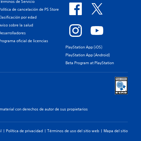
Términos de Servicio
Política de cancelación de PS Store
Clasificación por edad
Aviso sobre la salud
Desarrolladores
Programa oficial de licencias
PlayStation App (iOS)
PlayStation App (Android)
Beta Program at PlayStation
aterial con derechos de autor de sus propietarios
l
Política de privacidad
Términos de uso del sitio web
Mapa del sitio