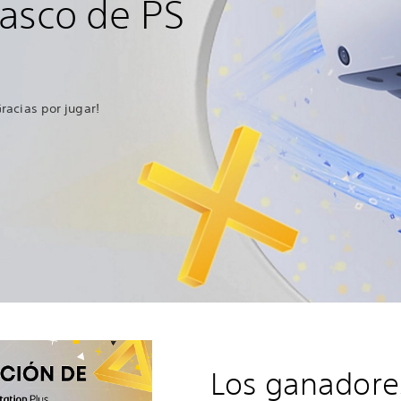
casco de PS
racias por jugar!
Los ganadore