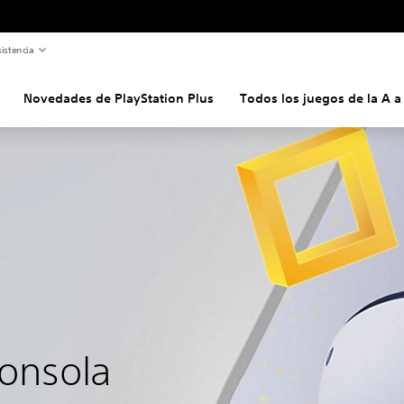
istencia
Novedades de PlayStation Plus
Todos los juegos de la A a 
onsola