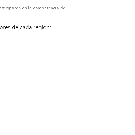
participaron en la competencia de
.
dores de cada región: