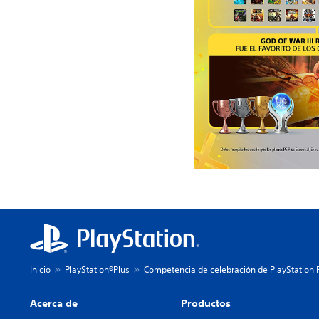
Inicio
PlayStation®Plus
Competencia de celebración de PlayStation 
Acerca de
Productos