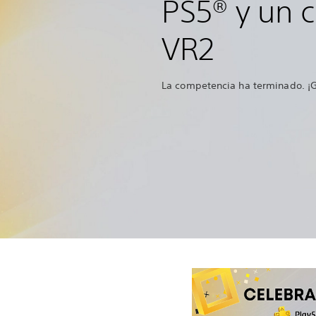
PS5® y un 
VR2
La competencia ha terminado. ¡G