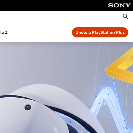
Busca
la Z
Únete a PlayStation Plus