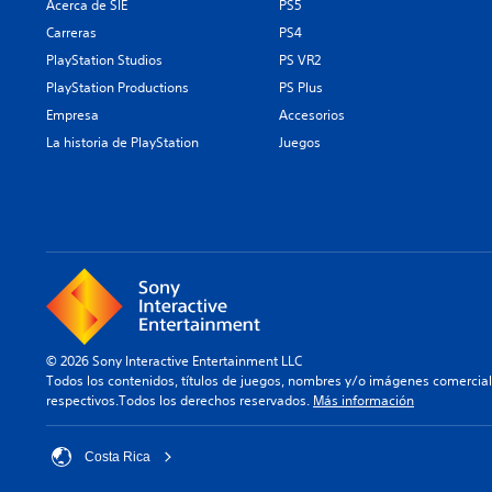
Acerca de SIE
PS5
Carreras
PS4
PlayStation Studios
PS VR2
PlayStation Productions
PS Plus
Empresa
Accesorios
La historia de PlayStation
Juegos
© 2026 Sony Interactive Entertainment LLC
Todos los contenidos, títulos de juegos, nombres y/o imágenes comercia
respectivos.Todos los derechos reservados.
Más información
Costa Rica