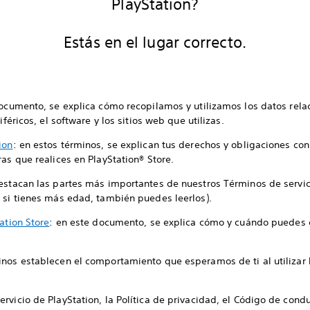
PlayStation?
Estás en el lugar correcto.
documento, se explica cómo recopilamos y utilizamos los datos relac
iféricos, el software y los sitios web que utilizas.
ion
: en estos términos, se explican tus derechos y obligaciones con 
as que realices en PlayStation® Store.
destacan las partes más importantes de nuestros Términos de servic
 si tienes más edad, también puedes leerlos).
ation Store
: en este documento, se explica cómo y cuándo puedes 
inos establecen el comportamiento que esperamos de ti al utilizar l
vicio de PlayStation, la Política de privacidad, el Código de conduc