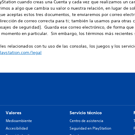
ayStation cuando creas una Cuenta y cada vez que realizamos un ca
erimos a algo que cambia su valor o nuestra relación, en lugar de sol
ue aceptas estos tres documentos, te enviaremos por correo electr
irección de correo correcta para ti; también la usamos para otras
ajes de seguridad). Guarda ese correo electrónico, de forma que 
n momento en particular. Sin embargo, los términos más recientes 
es relacionados con tu uso de las consolas, los juegos y los servici
aystation.com/legal
Valores
Servicio técnico
Medioambiente
Centro de asistencia
Accesibilidad
Seguridad en PlayStation