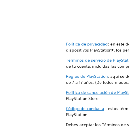
Política de privacidad
: en este 
dispositivos PlayStation®, los per
Términos de servicio de PlayStat
de tu cuenta, incluidas las compr
Reglas de PlayStation
: aquí se 
de 7 a 17 años. (De todos modos,
Política de cancelación de PlaySt
PlayStation Store.
Código de conducta
: estos térm
PlayStation.
Debes aceptar los Términos de ser