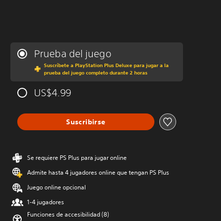
Prueba del juego
Suscríbete a PlayStation Plus Deluxe para jugar a la
prueba del juego completo durante 2 horas
US$4.99
Suscribirse
Se requiere PS Plus para jugar online
Admite hasta 4 jugadores online que tengan PS Plus
Juego online opcional
1-4 jugadores
Funciones de accesibilidad (8)