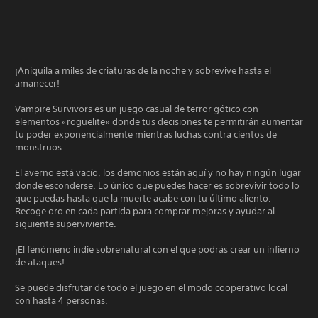
¡Aniquila a miles de criaturas de la noche y sobrevive hasta el
amanecer!
Vampire Survivors es un juego casual de terror gótico con
elementos «roguelite» donde tus decisiones te permitirán aumentar
tu poder exponencialmente mientras luchas contra cientos de
monstruos.
El averno está vacío, los demonios están aquí y no hay ningún lugar
donde esconderse. Lo único que puedes hacer es sobrevivir todo lo
que puedas hasta que la muerte acabe con tu último aliento.
Recoge oro en cada partida para comprar mejoras y ayudar al
siguiente superviviente.
¡El fenómeno indie sobrenatural con el que podrás crear un infierno
de ataques!
Se puede disfrutar de todo el juego en el modo cooperativo local
con hasta 4 personas.