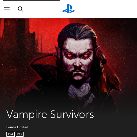
Buscar
Vampire Survivors
Poncle Limited
PS4
PS5