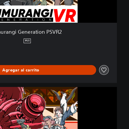
urangi Generation PSVR2
PS5
Agregar al carrito