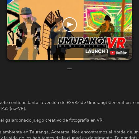
uete contiene tanto la versión de PSVR2 de Umurangi Generation, co
 PS5 (no-VR).
del galardonado juego creativo de fotografía en VR!
se ambienta en Tauranga, Aotearoa. Nos encontramos al borde de una
y la vida de los habitantes de la ciudad es deprimente. Te pondrás 