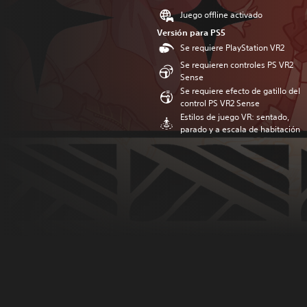
Juego offline activado
Versión para PS5
Se requiere PlayStation VR2
Se requieren controles PS VR2
Sense
Se requiere efecto de gatillo del
control PS VR2 Sense
Estilos de juego VR: sentado,
parado y a escala de habitación