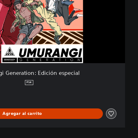
i Generation: Edición especial
PS4
Agregar al carrito