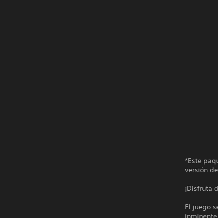
*Este paq
versión de
¡Disfruta 
El juego 
inminente 