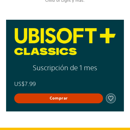
Child of Light y más.
Suscripción de 1 mes
US$7.99
Comprar