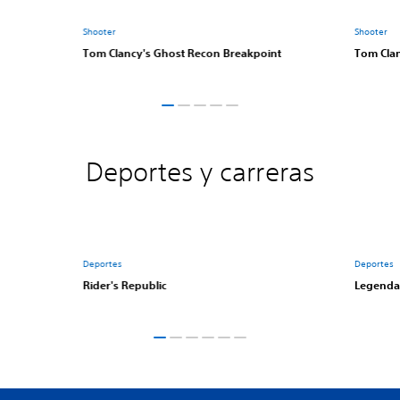
Shooter
Shooter
Tom Clancy's Ghost Recon Breakpoint
Tom Clan
Deportes y carreras
Deportes
Deportes
Rider's Republic
Legenda