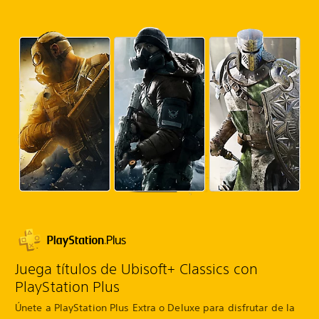
Juega títulos de Ubisoft+ Classics con
PlayStation Plus
Únete a PlayStation Plus Extra o Deluxe para disfrutar de la