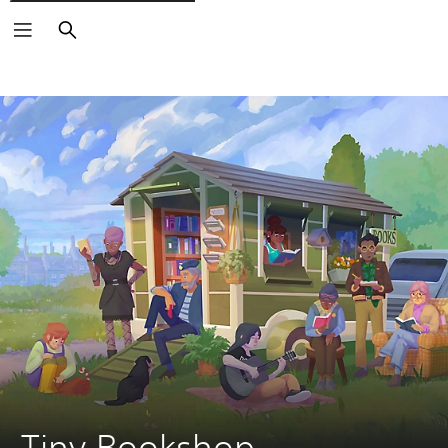
Buscar
Tiny Bookshop