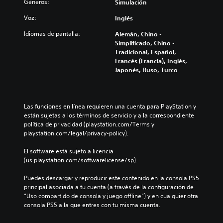
Géneros:
Simulación
Voz:
Inglés
Idiomas de pantalla:
Alemán, Chino -
Simplificado, Chino -
Tradicional, Español,
Francés (Francia), Inglés,
Japonés, Ruso, Turco
Las funciones en línea requieren una cuenta para PlayStation y 
están sujetas a los términos de servicio y a la correspondiente 
política de privacidad (playstation.com/Terms y 
playstation.com/legal/privacy-policy).
El software está sujeto a licencia 
(us.playstation.com/softwarelicense/sp).
Puedes descargar y reproducir este contenido en la consola PS5 
principal asociada a tu cuenta (a través de la configuración de 
“Uso compartido de consola y juego offline”) y en cualquier otra 
consola PS5 a la que entres con tu misma cuenta.