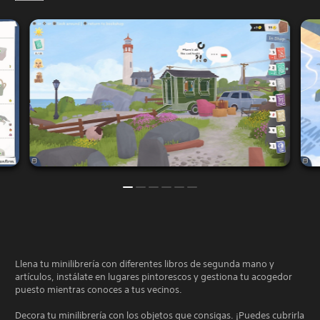
Llena tu minilibrería con diferentes libros de segunda mano y
artículos, instálate en lugares pintorescos y gestiona tu acogedor
puesto mientras conoces a tus vecinos.
Decora tu minilibrería con los objetos que consigas. ¡Puedes cubrirla