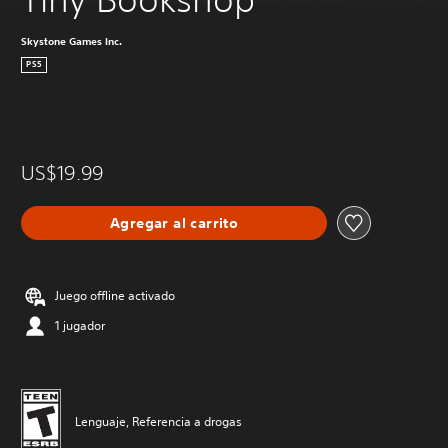
Skystone Games Inc.
PS5
US$19.99
Agregar al carrito
Juego offline activado
1 jugador
Lenguaje, Referencia a drogas