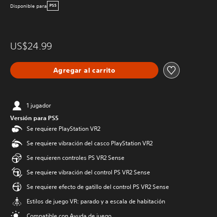
Disponible para
PS5
US$24.99
Agregar al carrito
1 jugador
Versión para PS5
Se requiere PlayStation VR2
Se requiere vibración del casco PlayStation VR2
Se requieren controles PS VR2 Sense
Se requiere vibración del control PS VR2 Sense
Se requiere efecto de gatillo del control PS VR2 Sense
Estilos de juego VR: parado y a escala de habitación
Compatible con Ayuda de juego