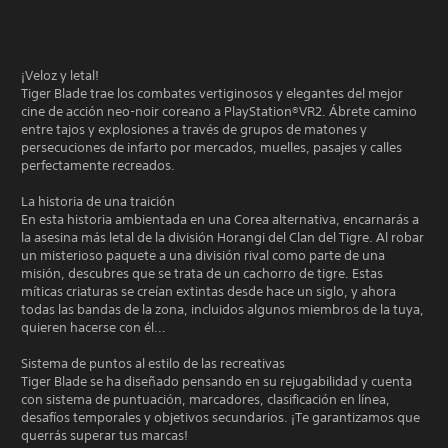
¡Veloz y letal!
Tiger Blade trae los combates vertiginosos y elegantes del mejor
cine de acción neo-noir coreano a PlayStation®VR2. Ábrete camino
entre tajos y explosiones a través de grupos de matones y
persecuciones de infarto por mercados, muelles, pasajes y calles
perfectamente recreados.
La historia de una traición
En esta historia ambientada en una Corea alternativa, encarnarás a
la asesina más letal de la división Horangi del Clan del Tigre. Al robar
un misterioso paquete a una división rival como parte de una
misión, descubres que se trata de un cachorro de tigre. Estas
míticas criaturas se creían extintas desde hace un siglo, y ahora
todas las bandas de la zona, incluidos algunos miembros de la tuya,
quieren hacerse con él...
Sistema de puntos al estilo de las recreativas
Tiger Blade se ha diseñado pensando en su rejugabilidad y cuenta
con sistema de puntuación, marcadores, clasificación en línea,
desafíos temporales y objetivos secundarios. ¡Te garantizamos que
querrás superar tus marcas!