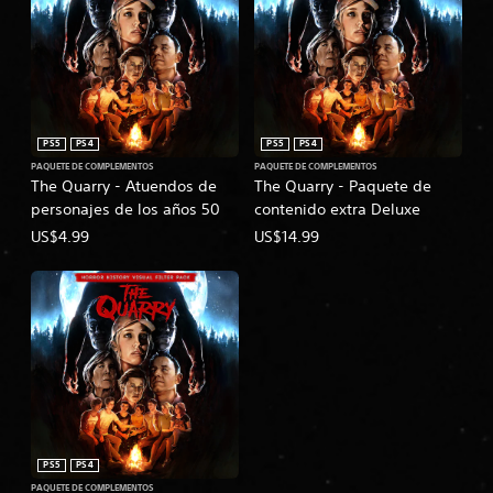
PS5
PS4
PS5
PS4
PAQUETE DE COMPLEMENTOS
PAQUETE DE COMPLEMENTOS
The Quarry - Atuendos de
The Quarry - Paquete de
personajes de los años 50
contenido extra Deluxe
US$4.99
US$14.99
PS5
PS4
PAQUETE DE COMPLEMENTOS