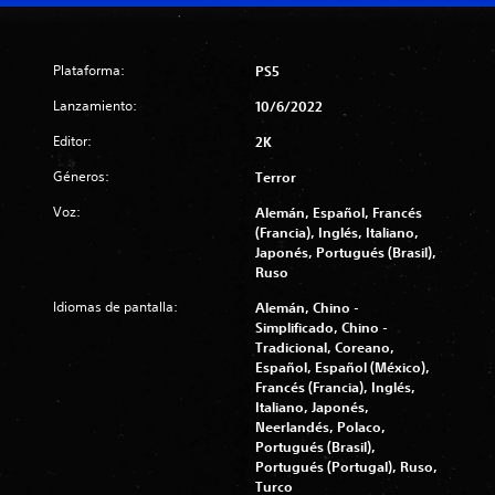
Plataforma:
PS5
Lanzamiento:
10/6/2022
Editor:
2K
Géneros:
Terror
Voz:
Alemán, Español, Francés
(Francia), Inglés, Italiano,
Japonés, Portugués (Brasil),
Ruso
Idiomas de pantalla:
Alemán, Chino -
Simplificado, Chino -
Tradicional, Coreano,
Español, Español (México),
Francés (Francia), Inglés,
Italiano, Japonés,
Neerlandés, Polaco,
Portugués (Brasil),
Portugués (Portugal), Ruso,
Turco