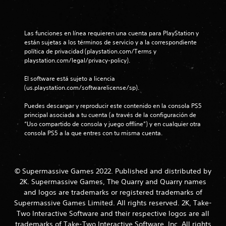
Las funciones en línea requieren una cuenta para PlayStation y 
están sujetas a los términos de servicio y a la correspondiente 
política de privacidad (playstation.com/Terms y 
playstation.com/legal/privacy-policy).
El software está sujeto a licencia 
(us.playstation.com/softwarelicense/sp).
Puedes descargar y reproducir este contenido en la consola PS5 
principal asociada a tu cuenta (a través de la configuración de 
“Uso compartido de consola y juego offline”) y en cualquier otra 
consola PS5 a la que entres con tu misma cuenta.
© Supermassive Games 2022. Published and distributed by
2K. Supermassive Games, The Quarry and Quarry names
and logos are trademarks or registered trademarks of
Supermassive Games Limited. All rights reserved. 2K, Take-
Two Interactive Software and their respective logos are all
trademarks of Take-Two Interactive Software, Inc. All rights