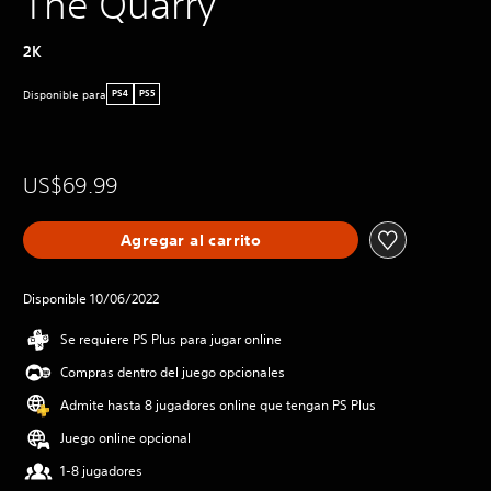
The Quarry
2K
Disponible para
PS4
PS5
US$69.99
Agregar al carrito
Disponible 10/06/2022
Se requiere PS Plus para jugar online
Compras dentro del juego opcionales
Admite hasta 8 jugadores online que tengan PS Plus
Juego online opcional
1-8 jugadores