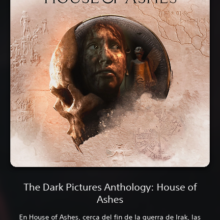
The Dark Pictures Anthology: House of
Ashes
En House of Ashes, cerca del fin de la guerra de Irak, las