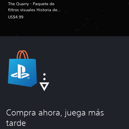
The Quarry - Paquete de
filtros visuales Historia de
terror
US$4.99
Compra ahora, juega más
tarde