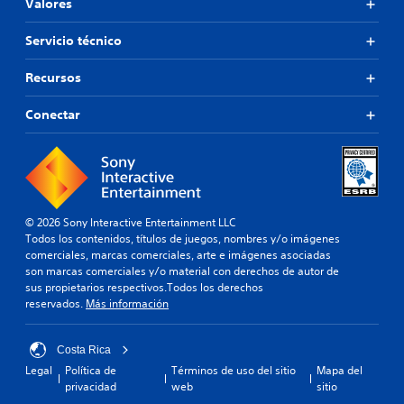
Valores
Servicio técnico
Recursos
Conectar
© 2026 Sony Interactive Entertainment LLC
Todos los contenidos, títulos de juegos, nombres y/o imágenes
comerciales, marcas comerciales, arte e imágenes asociadas
son marcas comerciales y/o material con derechos de autor de
sus propietarios respectivos.Todos los derechos
reservados.
Más información
Costa Rica
Legal
Política de
Términos de uso del sitio
Mapa del
privacidad
web
sitio