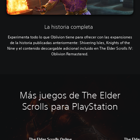
La historia completa
Experimenta todo lo que Oblivion tiene para ofrecer con las expansiones
de la historia publicadas anteriormente: Shivering Isles, Knights of the
Nine y el contenido descargable adicional incluido en The Elder Scrolls IV:
Oblivion Remastered.
Más juegos de The Elder
Scrolls para PlayStation
The Elder Scrolls Online
The Elde