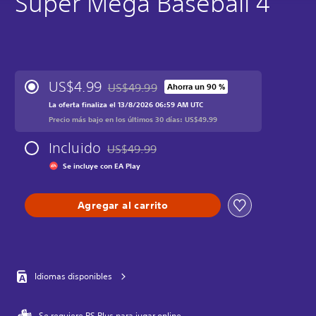
Super Mega Baseball 4
US$4.99
US$49.99
Ahorra un 90 %
Rebajado del precio original de US$49.99
La oferta finaliza el 13/8/2026 06:59 AM UTC
Precio más bajo en los últimos 30 días: US$49.99
Incluido
US$49.99
Rebajado del precio original de US$49.99
Se incluye con EA Play
Agregar al carrito
Idiomas disponibles
Se requiere PS Plus para jugar online