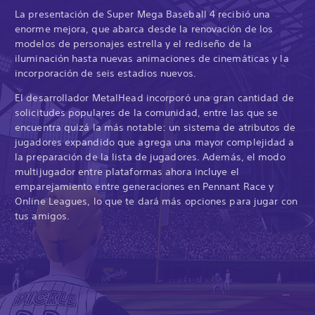
La presentación de Super Mega Baseball 4 recibió una
enorme mejora, que abarca desde la renovación de los
modelos de personajes estrella y el rediseño de la
iluminación hasta nuevas animaciones de cinemáticas y la
incorporación de seis estadios nuevos.
El desarrollador MetalHead incorporó una gran cantidad de
solicitudes populares de la comunidad, entre las que se
encuentra quizá la más notable: un sistema de atributos de
jugadores expandido que agrega una mayor complejidad a
la preparación de la lista de jugadores. Además, el modo
multijugador entre plataformas ahora incluye el
emparejamiento entre generaciones en Pennant Race y
Online Leagues, lo que te dará más opciones para jugar con
tus amigos.