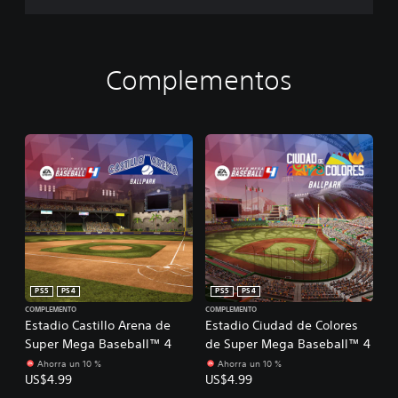
Complementos
PS5
PS4
PS5
PS4
COMPLEMENTO
COMPLEMENTO
Estadio Castillo Arena de
Estadio Ciudad de Colores
Super Mega Baseball™ 4
de Super Mega Baseball™ 4
Ahorra un 10 %
Ahorra un 10 %
US$4.99
US$4.99