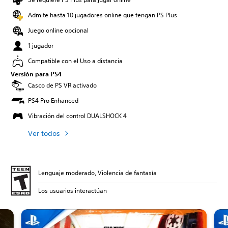
Admite hasta 10 jugadores online que tengan PS Plus
Juego online opcional
1 jugador
Compatible con el Uso a distancia
Versión para PS4
Casco de PS VR activado
PS4 Pro Enhanced
Vibración del control DUALSHOCK 4
Ver todos
Lenguaje moderado, Violencia de fantasía
Los usuarios interactúan