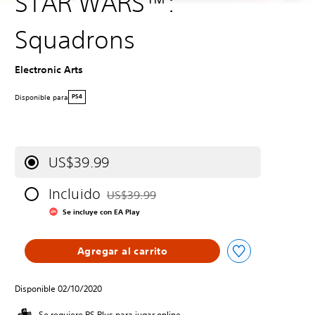
STAR WARS™:
Squadrons
Electronic Arts
Disponible para
PS4
US$39.99
Incluido
US$39.99
Rebajado del precio original de US$39.99
Se incluye con EA Play
Agregar al carrito
Disponible 02/10/2020
Se requiere PS Plus para jugar online