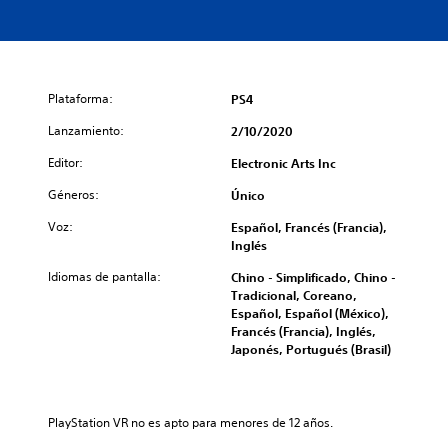
Plataforma:
PS4
Lanzamiento:
2/10/2020
Editor:
Electronic Arts Inc
Géneros:
Único
Voz:
Español, Francés (Francia),
Inglés
Idiomas de pantalla:
Chino - Simplificado, Chino -
Tradicional, Coreano,
Español, Español (México),
Francés (Francia), Inglés,
Japonés, Portugués (Brasil)
PlayStation VR no es apto para menores de 12 años.