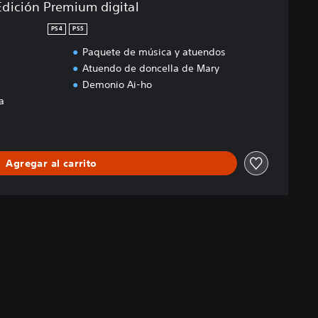
Edición Premium digital
PS4
PS5
Paquete de música y atuendos
Atuendo de doncella de Mary
Demonio Ai-ho
a
Agregar al carrito