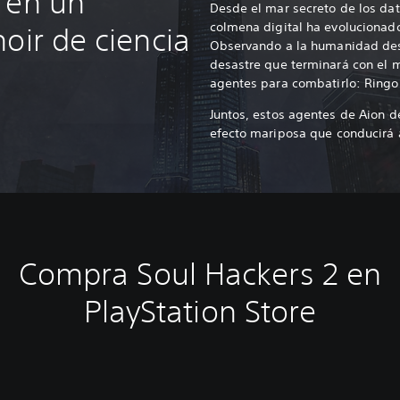
 en un
Desde el mar secreto de los da
colmena digital ha evolucionado 
oir de ciencia
Observando a la humanidad desd
desastre que terminará con el 
agentes para combatirlo: Ringo 
Juntos, estos agentes de Aion d
efecto mariposa que conducirá 
Compra Soul Hackers 2 en
PlayStation Store