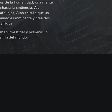
tos de la humanidad, una mente
hacia la sintiencia: Aion.
e lejos, Aion calcula que un
mundo es inminente y crea dos
y Figue.
eben investigar y prevenir un
al fin del mundo.