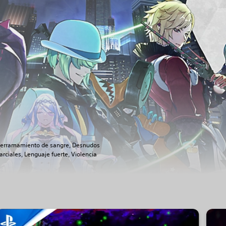
erramamiento de sangre, Desnudos
arciales, Lenguaje fuerte, Violencia