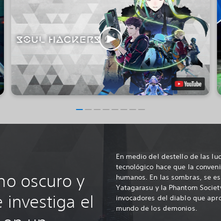
En medio del destello de las lu
tecnológico hace que la conven
no oscuro y
humanos. En las sombras, se es
Yatagarasu y la Phantom Societ
 investiga el
invocadores del diablo que apr
mundo de los demonios.