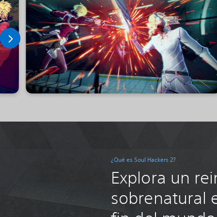
¿Qué es Soul Hackers 2?
Explora un rei
sobrenatural e