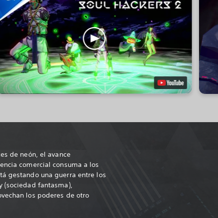
ces de neón, el avance
iencia comercial consuma a los
tá gestando una guerra entre los
y (sociedad fantasma),
ovechan los poderes de otro