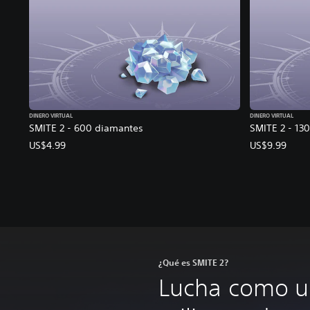
DINERO VIRTUAL
DINERO VIRTUAL
SMITE 2 - 600 diamantes
SMITE 2 - 13
US$4.99
US$9.99
¿Qué es SMITE 2?
Lucha como un