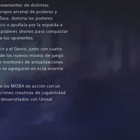
ovenientes de distintas
propio arsenal de poderes y
Zeus, domina los poderes
is o apuñala por la espalda a
 poderes divinos para conquistar
 a tus oponentes.
 y el Genio, junto con cuatro
 de los nuevos modos de juego:
de montones de actualizaciones
e se agregaron en esta enorme
 de los MOBA de acción con un
iones creativas de jugabilidad
 desarrollados con Unreal