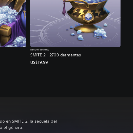
DINERO VIRTUAL
SMITE 2 - 2700 diamantes
US$19.99
o en SMITE 2, la secuela del
ó el género.