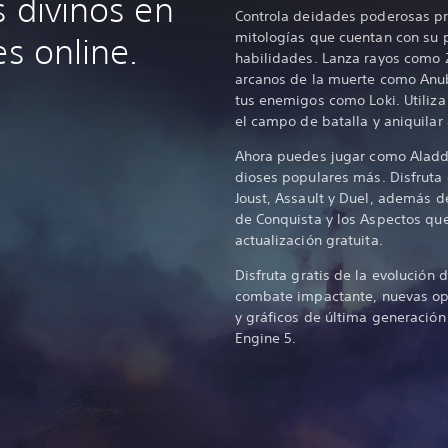
s divinos en
Controla deidades poderosas pr
mitologías que cuentan con su 
es online.
habilidades. Lanza rayos como 
arcanos de la muerte como Anub
tus enemigos como Loki. Utiliza
el campo de batalla y aniquilar
Ahora puedes jugar como Aladdín
dioses populares más. Disfruta
Joust, Assault y Duel, además 
de Conquista y los Aspectos qu
actualización gratuita.
Disfruta gratis de la evolución
combate impactante, nuevas opc
y gráficos de última generación
Engine 5.