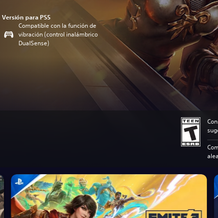
Versión para PS5
Compatible con la función de
vibración (control inalámbrico
DualSense)
Con
sug
Comp
alea