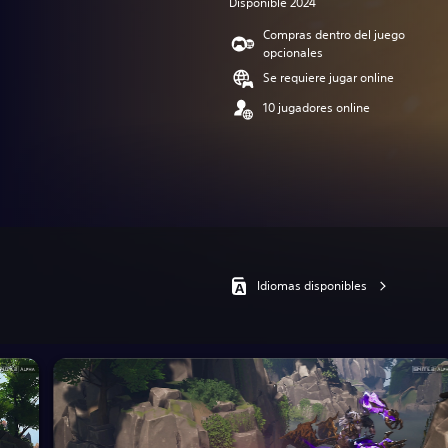
Disponible 2024
Compras dentro del juego
opcionales
Se requiere jugar online
10 jugadores online
Idiomas disponibles