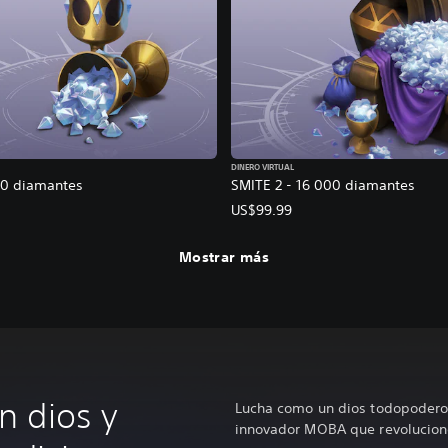
DINERO VIRTUAL
00 diamantes
SMITE 2 - 16 000 diamantes
US$99.99
Mostrar más
 dios y
Lucha como un dios todopoderos
innovador MOBA que revolucion