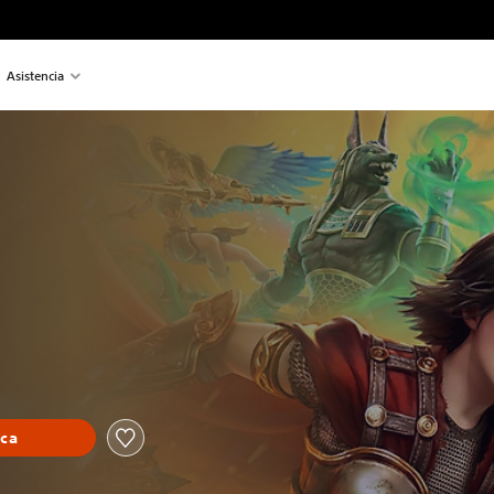
Asistencia
eca