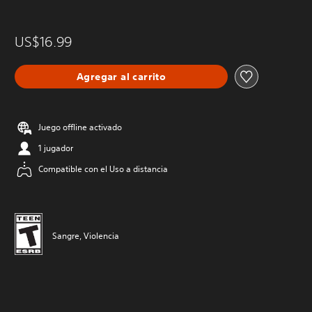
US$16.99
Agregar al carrito
Juego offline activado
1 jugador
Compatible con el Uso a distancia
Sangre, Violencia