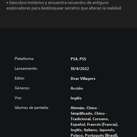
• Descubre misterios y encuentra recuerdos de antiguos
exploradores para desbloquear secretos que alteran la realidad
Plataforma:
PS4, PS5
Lanzamiento:
19/4/2022
Editor:
Dear Villagers
Géneros:
Acción
Voz:
Inglés
Idiomas de pantalla:
Alemán, Chino -
Simplificado, Chino -
Tradicional, Coreano,
Español, Francés (Francia),
Inglés, Italiano, Japonés,
Polaco, Portugués (Brasil),