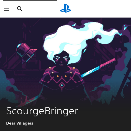
Buscar
ScourgeBringer
Dear Villagers