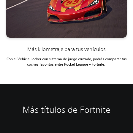
Más kilometraje para tus vehículos
Con el Vehicle Locker con sistema de juego cruzado, podrás compartir tus
coches favoritos entre Rocket League y Fortnite.
Más títulos de Fortnite