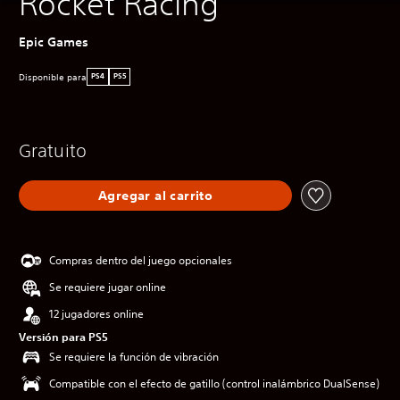
Rocket Racing
Epic Games
Disponible para
PS4
PS5
Gratuito
Agregar al carrito
Compras dentro del juego opcionales
Se requiere jugar online
12 jugadores online
Versión para PS5
Se requiere la función de vibración
Compatible con el efecto de gatillo (control inalámbrico DualSense)