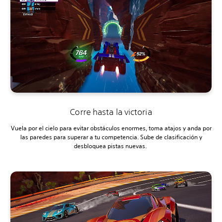
Corre hasta la victoria
Vuela por el cielo para evitar obstáculos enormes, toma atajos y anda por
las paredes para superar a tu competencia. Sube de clasificación y
desbloquea pistas nuevas.