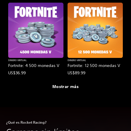
DINERO VIRTUAL
DINERO VIRTUAL
Fortnite: 4 500 monedas V
Fortnite: 12 500 monedas V
US$36.99
US$89.99
Mostrar más
¿Qué es Rocket Racing?