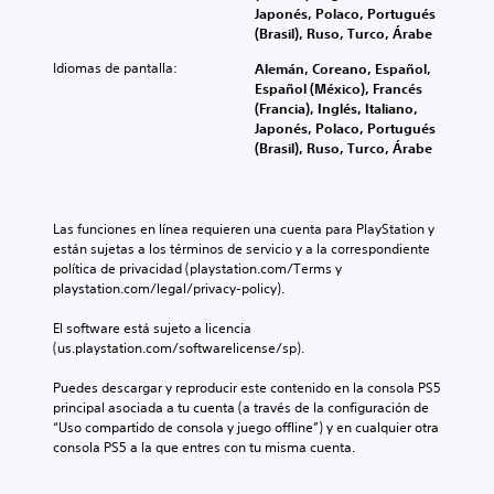
Japonés, Polaco, Portugués
(Brasil), Ruso, Turco, Árabe
Idiomas de pantalla:
Alemán, Coreano, Español,
Español (México), Francés
(Francia), Inglés, Italiano,
Japonés, Polaco, Portugués
(Brasil), Ruso, Turco, Árabe
Las funciones en línea requieren una cuenta para PlayStation y 
están sujetas a los términos de servicio y a la correspondiente 
política de privacidad (playstation.com/Terms y 
playstation.com/legal/privacy-policy).
El software está sujeto a licencia 
(us.playstation.com/softwarelicense/sp).
Puedes descargar y reproducir este contenido en la consola PS5 
principal asociada a tu cuenta (a través de la configuración de 
“Uso compartido de consola y juego offline”) y en cualquier otra 
consola PS5 a la que entres con tu misma cuenta.