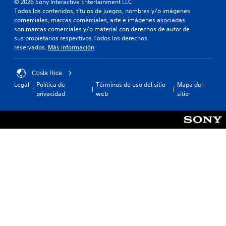
© 2026 Sony Interactive Entertainment LLC
Todos los contenidos, títulos de juegos, nombres y/o imágenes
comerciales, marcas comerciales, arte e imágenes asociadas
son marcas comerciales y/o material con derechos de autor de
sus propietarios respectivos.Todos los derechos
reservados.
Más información
Costa Rica
Legal
Política de
Términos de uso del sitio
Mapa del
privacidad
web
sitio