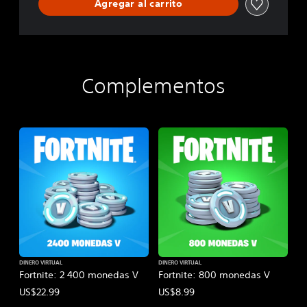
Agregar al carrito
Complementos
DINERO VIRTUAL
DINERO VIRTUAL
Fortnite: 2 400 monedas V
Fortnite: 800 monedas V
US$22.99
US$8.99