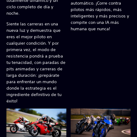
totalmente dinámico y un
automático. ¡Corre contra
ciclo completo de día y
pilotos más rápidos, más
noche.
inteligentes y más precisos y
compite con una IA más
Siente las carreras en una
humana que nunca!
nueva luz y demuestra que
eres el mejor piloto en
cualquier condición. Y por
primera vez, el modo de
resistencia pondrá a prueba
tu tenacidad, con paradas de
pits animadas y carreras de
larga duración: ¡prepárate
para enfrentar un mundo
donde la estrategia es el
ingrediente definitivo de tu
éxito!