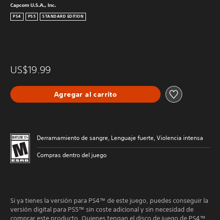
Capcom U.S.A., Inc.
PS4
PS5
STANDARD EDITION
US$19.99
Agregar al carrito
Derramamiento de sangre, Lenguaje fuerte, Violencia intensa
Compras dentro del juego
Si ya tienes la versión para PS4™ de este juego, puedes conseguir la
versión digital para PS5™ sin coste adicional y sin necesidad de
comprar este producto. Quienes tengan el disco de juego de PS4™