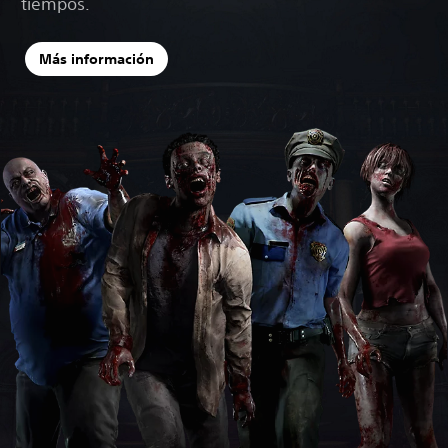
tiempos.
Más información