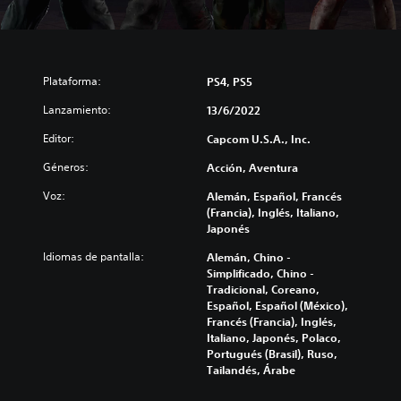
Plataforma:
PS4, PS5
Lanzamiento:
13/6/2022
Editor:
Capcom U.S.A., Inc.
Géneros:
Acción, Aventura
Voz:
Alemán, Español, Francés
(Francia), Inglés, Italiano,
Japonés
Idiomas de pantalla:
Alemán, Chino -
Simplificado, Chino -
Tradicional, Coreano,
Español, Español (México),
Francés (Francia), Inglés,
Italiano, Japonés, Polaco,
Portugués (Brasil), Ruso,
Tailandés, Árabe