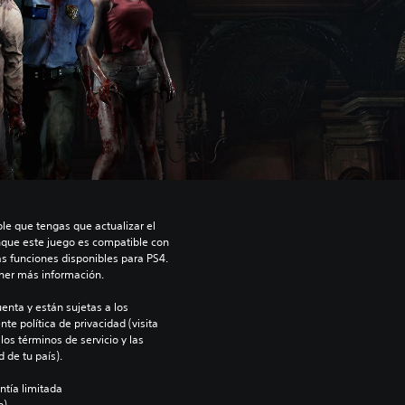
le que tengas que actualizar el 
nque este juego es compatible con 
as funciones disponibles para PS4. 
ner más información.
enta y están sujetas a los 
te política de privacidad (visita 
os términos de servicio y las 
 de tu país).
ntía limitada 
).