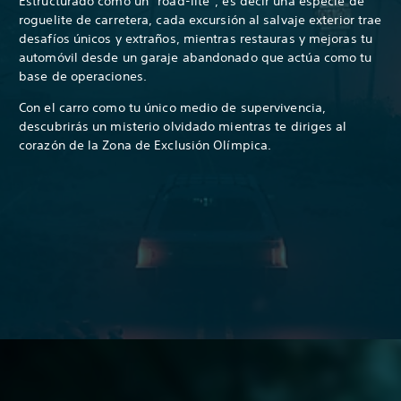
Estructurado como un “road-lite”, es decir una especie de
roguelite de carretera, cada excursión al salvaje exterior trae
desafíos únicos y extraños, mientras restauras y mejoras tu
automóvil desde un garaje abandonado que actúa como tu
base de operaciones.
Con el carro como tu único medio de supervivencia,
descubrirás un misterio olvidado mientras te diriges al
corazón de la Zona de Exclusión Olímpica.