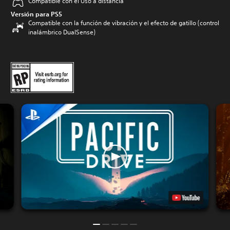
Compatible con el Uso a distancia
Versión para PS5
Compatible con la función de vibración y el efecto de gatillo (control
inalámbrico DualSense)