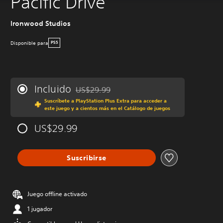
Pacific Drive
Ironwood Studios
Disponible para
PS5
Incluido
US$29.99
Rebajado del precio original de US$29.99
Suscríbete a PlayStation Plus Extra para acceder a
este juego y a cientos más en el Catálogo de juegos
US$29.99
Suscribirse
Juego offline activado
1 jugador