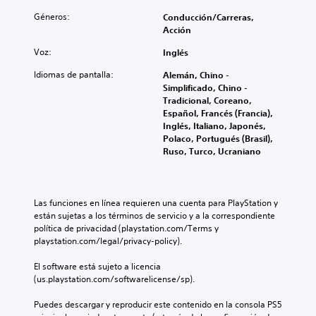
Géneros:
Conducción/Carreras,
Acción
Voz:
Inglés
Idiomas de pantalla:
Alemán, Chino -
Simplificado, Chino -
Tradicional, Coreano,
Español, Francés (Francia),
Inglés, Italiano, Japonés,
Polaco, Portugués (Brasil),
Ruso, Turco, Ucraniano
Las funciones en línea requieren una cuenta para PlayStation y 
están sujetas a los términos de servicio y a la correspondiente 
política de privacidad (playstation.com/Terms y 
playstation.com/legal/privacy-policy).
El software está sujeto a licencia 
(us.playstation.com/softwarelicense/sp).
Puedes descargar y reproducir este contenido en la consola PS5 