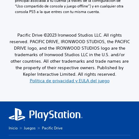
principal asociada a tu cuenta (a través de la configuración de 
“Uso compartido de consola y juego offline”) y en cualquier otra 
consola PS5 a la que entres con tu misma cuenta.
Pacific Drive ©2023 Ironwood Studios LLC. All rights
reserved. PACIFIC DRIVE, IRONWOOD STUDIOS, the PACIFIC
DRIVE logo, and the IRONWOOD STUDIOS logo are the
trademarks of Ironwood Studios LLC in the U.S. and/or
other countries. All other trademarks and trade names are
the property of their respective owners. Published by
Kepler Interactive Limited. All rights reserved.
Política de privacidad y EULA del juego
Inicio
Juegos
Pacific Drive