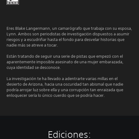
Eres Blake Langermann, un camarógrafo que trabaja con su esposa,
Lynn. Ambos son periodistas de investigación dispuestos a asumir
riesgos y a escudriñar hasta el fondo para desvelar historias que
nadie más se atreve a tocar.
Están tratando de seguir una serie de pistas que empezó con el
aparentemente imposible asesinato de una mujer embarazada,
cuya identidad se desconoce.
La investigación te ha llevado a adentrarte varias millas en el
desierto de Arizona, hacia una oscuridad tan abismal que nadie
podría arrojar luz sobre ella y una corrupción tan enraizada que
enloquecer sería lo único cuerdo que se podría hacer.
Ediciones: