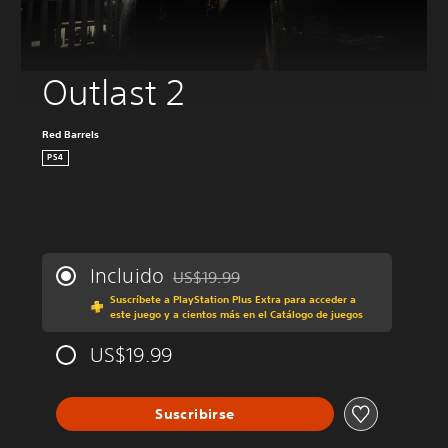
Outlast 2
Red Barrels
PS4
Incluido
US$19.99
Rebajado del precio original de US$19.99
Suscríbete a PlayStation Plus Extra para acceder a
este juego y a cientos más en el Catálogo de juegos
US$19.99
Suscribirse