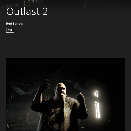
Outlast 2
Red Barrels
PS4