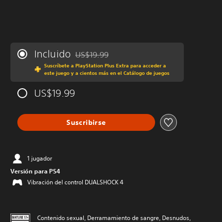
Incluido
US$19.99
Rebajado del precio original de US$19.99
Suscríbete a PlayStation Plus Extra para acceder a
este juego y a cientos más en el Catálogo de juegos
US$19.99
Suscribirse
1 jugador
Versión para PS4
Vibración del control DUALSHOCK 4
Contenido sexual, Derramamiento de sangre, Desnudos,