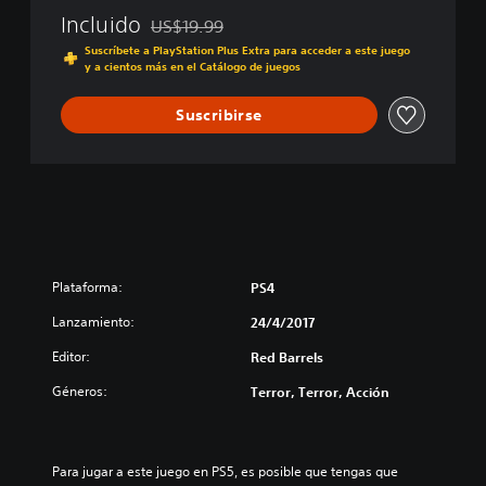
Incluido
US$19.99
Rebajado del precio original de US$19.99
Suscríbete a PlayStation Plus Extra para acceder a este juego
y a cientos más en el Catálogo de juegos
Suscribirse
Plataforma:
PS4
Lanzamiento:
24/4/2017
Editor:
Red Barrels
Géneros:
Terror, Terror, Acción
Para jugar a este juego en PS5, es posible que tengas que 