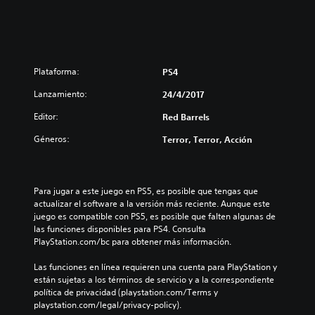
Plataforma:
PS4
Lanzamiento:
24/4/2017
Editor:
Red Barrels
Géneros:
Terror, Terror, Acción
Para jugar a este juego en PS5, es posible que tengas que 
actualizar el software a la versión más reciente. Aunque este 
juego es compatible con PS5, es posible que falten algunas de 
las funciones disponibles para PS4. Consulta 
PlayStation.com/bc para obtener más información.
Las funciones en línea requieren una cuenta para PlayStation y 
están sujetas a los términos de servicio y a la correspondiente 
política de privacidad (playstation.com/Terms y 
playstation.com/legal/privacy-policy).