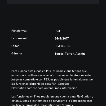
Plataforma:
PS4
Lanzamiento:
24/4/2017
Editor:
Red Barrels
Géneros:
Terror, Terror, Acción
Para jugar a este juego en PS5, es posible que tengas que 
actualizar el software a la versión más reciente. Aunque este 
juego es compatible con PS5, es posible que falten algunas de 
las funciones disponibles para PS4. Consulta 
PlayStation.com/bc para obtener más información.
Las funciones en línea requieren una cuenta para PlayStation y 
están sujetas a los términos de servicio y a la correspondiente 
política de privacidad (playstation.com/Terms y 