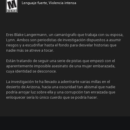
Lenguaje fuerte, Violencia intensa
Eres Blake Langermann, un camarógrafo que trabaja con su esposa,
Lynn. Ambos son periodistas de investigación dispuestos a asumir
riesgos y a escudriñar hasta el fondo para desvelar historias que
nadie más se atreve a tocar.
Están tratando de seguir una serie de pistas que empezó con el
aparentemente imposible asesinato de una mujer embarazada,
cuya identidad se desconoce.
La investigación te ha llevado a adentrarte varias millas en el
desierto de Arizona, hacia una oscuridad tan abismal que nadie
podría arrojar luz sobre ella y una corrupción tan enraizada que
enloquecer sería lo único cuerdo que se podría hacer.