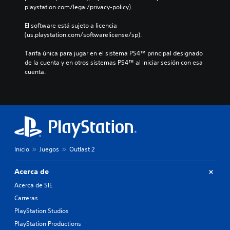
playstation.com/legal/privacy-policy).
El software está sujeto a licencia 
(us.playstation.com/softwarelicense/sp).
Tarifa única para jugar en el sistema PS4™ principal designado 
de la cuenta y en otros sistemas PS4™ al iniciar sesión con esa 
cuenta.
Inicio
Juegos
Outlast 2
Acerca de
Acerca de SIE
Carreras
PlayStation Studios
PlayStation Productions