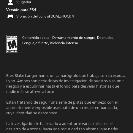
1 jugador
Versión para PS4
Vibración del control DUALSHOCK 4
Contenido sexual, Derramamiento de sangre, Desnudos,
Lenguaje fuerte, Violencia intensa
Eres Blake Langermann, un camarógrafo que trabaja con su esposa,
Lynn. Ambos son periodistas de investigación dispuestos a asumir
riesgos y a escudriñar hasta el fondo para desvelar historias que
nadie más se atreve a tocar.
Están tratando de seguir una serie de pistas que empezó con el
aparentemente imposible asesinato de una mujer embarazada,
cuya identidad se desconoce.
La investigación te ha llevado a adentrarte varias millas en el
desierto de Arizona, hacia una oscuridad tan abismal que nadie