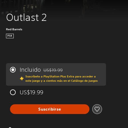
Outlast 2
Red Barrels
PS4
Incluido
US$19.99
Rebajado del precio original de US$19.99
Suscríbete a PlayStation Plus Extra para acceder a
este juego y a cientos más en el Catálogo de juegos
US$19.99
Suscribirse