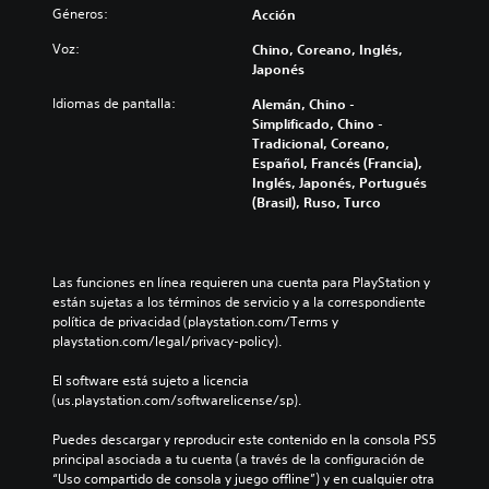
Géneros:
Acción
Voz:
Chino, Coreano, Inglés,
Japonés
Idiomas de pantalla:
Alemán, Chino -
Simplificado, Chino -
Tradicional, Coreano,
Español, Francés (Francia),
Inglés, Japonés, Portugués
(Brasil), Ruso, Turco
Las funciones en línea requieren una cuenta para PlayStation y 
están sujetas a los términos de servicio y a la correspondiente 
política de privacidad (playstation.com/Terms y 
playstation.com/legal/privacy-policy).
El software está sujeto a licencia 
(us.playstation.com/softwarelicense/sp).
Puedes descargar y reproducir este contenido en la consola PS5 
principal asociada a tu cuenta (a través de la configuración de 
“Uso compartido de consola y juego offline”) y en cualquier otra 