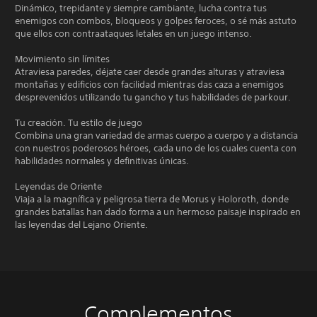
Dinámico, trepidante y siempre cambiante, lucha contra tus
enemigos con combos, bloqueos y golpes feroces, o sé más astuto
que ellos con contraataques letales en un juego intenso.
Movimiento sin límites
Atraviesa paredes, déjate caer desde grandes alturas y atraviesa
montañas y edificios con facilidad mientras das caza a enemigos
desprevenidos utilizando tu gancho y tus habilidades de parkour.
Tu creación. Tu estilo de juego
Combina una gran variedad de armas cuerpo a cuerpo y a distancia
con nuestros poderosos héroes, cada uno de los cuales cuenta con
habilidades normales y definitivas únicas.
Leyendas de Oriente
Viaja a la magnífica y peligrosa tierra de Morus y Holoroth, donde
grandes batallas han dado forma a un hermoso paisaje inspirado en
las leyendas del Lejano Oriente.
Complementos