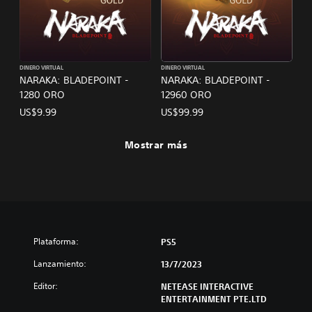
DINERO VIRTUAL
DINERO VIRTUAL
NARAKA: BLADEPOINT -
NARAKA: BLADEPOINT -
1280 ORO
12960 ORO
US$9.99
US$99.99
Mostrar más
Plataforma:
PS5
Lanzamiento:
13/7/2023
Editor:
NETEASE INTERACTIVE
ENTERTAINMENT PTE.LTD