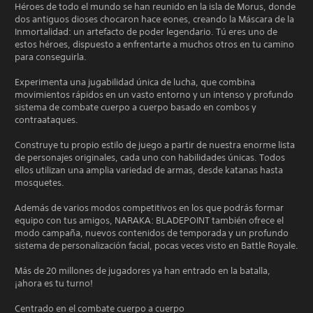
Héroes de todo el mundo se han reunido en la isla de Morus, donde
dos antiguos dioses chocaron hace eones, creando la Máscara de la
Inmortalidad: un artefacto de poder legendario. Tú eres uno de
estos héroes, dispuesto a enfrentarte a muchos otros en tu camino
para conseguirla.
Experimenta una jugabilidad única de lucha, que combina
movimientos rápidos en un vasto entorno y un intenso y profundo
sistema de combate cuerpo a cuerpo basado en combos y
contraataques.
Construye tu propio estilo de juego a partir de nuestra enorme lista
de personajes originales, cada uno con habilidades únicas. Todos
ellos utilizan una amplia variedad de armas, desde katanas hasta
mosquetes.
Además de varios modos competitivos en los que podrás formar
equipo con tus amigos, NARAKA: BLADEPOINT también ofrece el
modo campaña, nuevos contenidos de temporada y un profundo
sistema de personalización facial, pocas veces visto en Battle Royale.
Más de 20 millones de jugadores ya han entrado en la batalla,
¡ahora es tu turno!
Centrado en el combate cuerpo a cuerpo