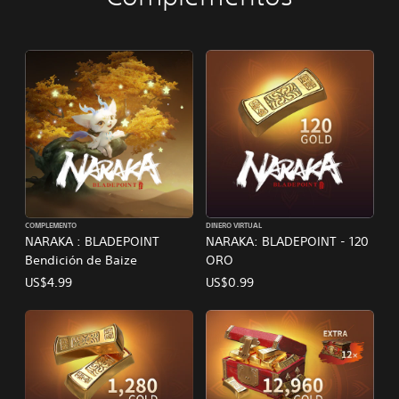
COMPLEMENTO
DINERO VIRTUAL
NARAKA : BLADEPOINT
NARAKA: BLADEPOINT - 120
Bendición de Baize
ORO
US$4.99
US$0.99