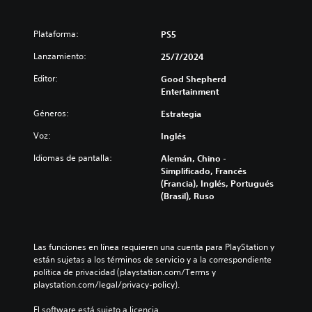
Plataforma:
PS5
Lanzamiento:
25/7/2024
Editor:
Good Shepherd
Entertainment
Géneros:
Estrategia
Voz:
Inglés
Idiomas de pantalla:
Alemán, Chino -
Simplificado, Francés
(Francia), Inglés, Portugués
(Brasil), Ruso
Las funciones en línea requieren una cuenta para PlayStation y 
están sujetas a los términos de servicio y a la correspondiente 
política de privacidad (playstation.com/Terms y 
playstation.com/legal/privacy-policy).
El software está sujeto a licencia 