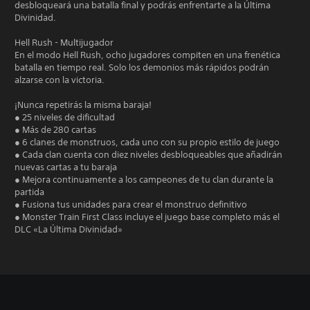
desbloqueará una batalla final y podrás enfrentarte a la Última
Divinidad.
Hell Rush - Multijugador
En el modo Hell Rush, ocho jugadores compiten en una frenética
batalla en tiempo real. Solo los demonios más rápidos podrán
alzarse con la victoria.
¡Nunca repetirás la misma baraja!
● 25 niveles de dificultad
● Más de 280 cartas
● 6 clanes de monstruos, cada uno con su propio estilo de juego
● Cada clan cuenta con diez niveles desbloqueables que añadirán
nuevas cartas a tu baraja
● Mejora continuamente a los campeones de tu clan durante la
partida
● Fusiona tus unidades para crear el monstruo definitivo
● Monster Train First Class incluye el juego base completo más el
DLC «La Última Divinidad»