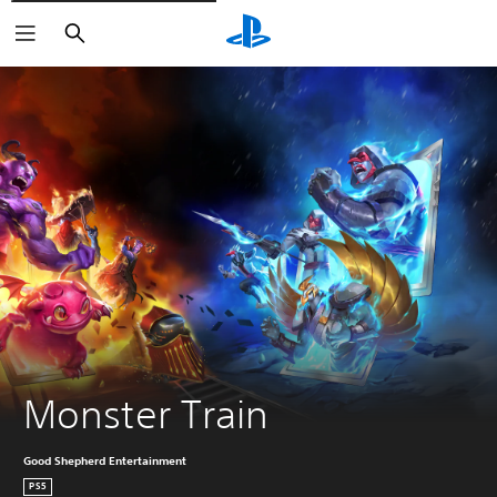
Buscar
Monster Train
Good Shepherd Entertainment
PS5