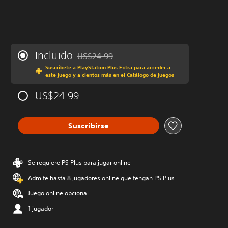
Incluido
US$24.99
Rebajado del precio original de US$24.99
Suscríbete a PlayStation Plus Extra para acceder a
este juego y a cientos más en el Catálogo de juegos
US$24.99
Suscribirse
Se requiere PS Plus para jugar online
Admite hasta 8 jugadores online que tengan PS Plus
Juego online opcional
1 jugador