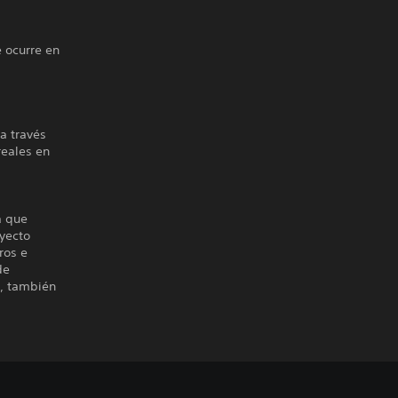
e ocurre en
a través
reales en
a que
yecto
ros e
de
a, también