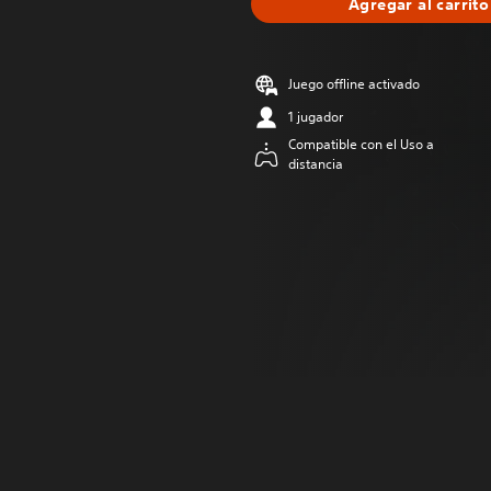
Agregar al carrito
Juego offline activado
1 jugador
Compatible con el Uso a
distancia