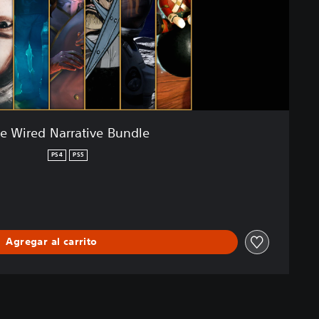
e Wired Narrative Bundle
PS4
PS5
Agregar al carrito