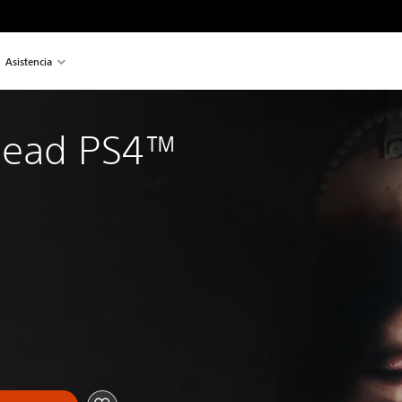
Asistencia
Dead PS4™ 