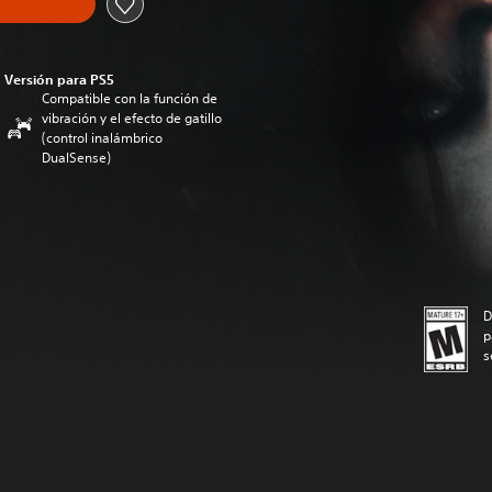
Versión para PS5
Compatible con la función de
vibración y el efecto de gatillo
(control inalámbrico
DualSense)
D
p
s