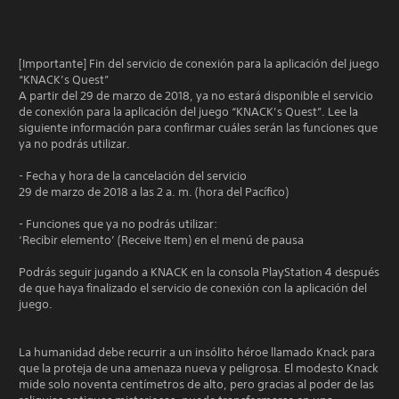
[Importante] Fin del servicio de conexión para la aplicación del juego
“KNACK’s Quest”
A partir del 29 de marzo de 2018, ya no estará disponible el servicio
de conexión para la aplicación del juego “KNACK’s Quest”. Lee la
siguiente información para confirmar cuáles serán las funciones que
ya no podrás utilizar.
- Fecha y hora de la cancelación del servicio
29 de marzo de 2018 a las 2 a. m. (hora del Pacífico)
- Funciones que ya no podrás utilizar:
‘Recibir elemento’ (Receive Item) en el menú de pausa
Podrás seguir jugando a KNACK en la consola PlayStation 4 después
de que haya finalizado el servicio de conexión con la aplicación del
juego.
La humanidad debe recurrir a un insólito héroe llamado Knack para
que la proteja de una amenaza nueva y peligrosa. El modesto Knack
mide solo noventa centímetros de alto, pero gracias al poder de las