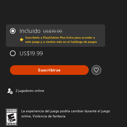
Incluido
US$19.99
Rebajado del precio original de US$19.99
Suscríbete a PlayStation Plus Extra para acceder a
este juego y a cientos más en el Catálogo de juegos
US$19.99
Suscribirse
2 jugadores online
La experiencia del juego podría cambiar durante el juego
online, Violencia de fantasía