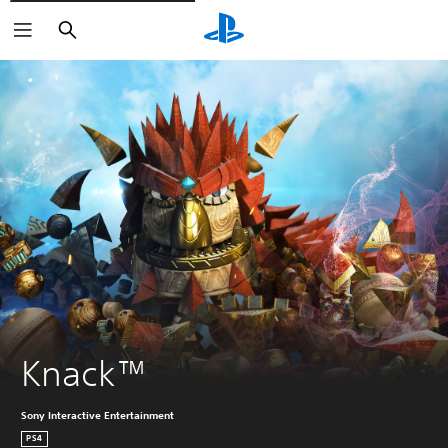
Buscar
Knack™
Sony Interactive Entertainment
PS4