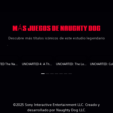
MÁS JUEGOS DE NAUGHTY DOG
Descubre más títulos icónicos de este estudio legendario
UNCHARTED The Nathan Drake Collection
UNCHARTED 4: A Thief’s End
UNCHARTED: The Lost Legacy
©2025 Sony Interactive Entertainment LLC. Creado y
desarrollado por Naughty Dog LLC.