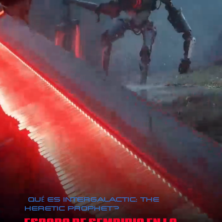
¿QUÉ ES INTERGALACTIC: THE
HERETIC PROPHET?