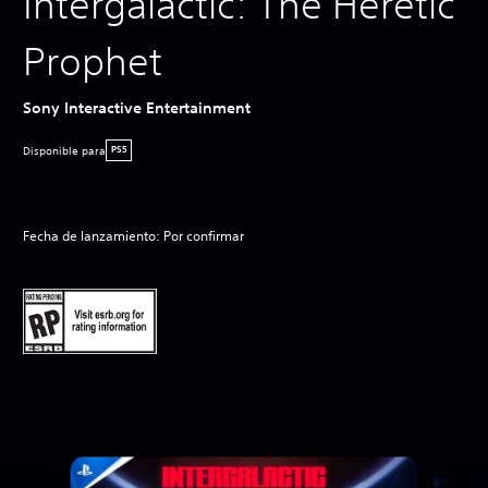
Intergalactic: The Heretic
Prophet
Sony Interactive Entertainment
Disponible para
PS5
Fecha de lanzamiento: Por confirmar