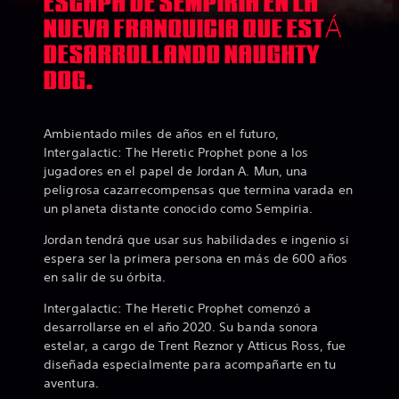
ESCAPA DE SEMPIRIA EN LA
NUEVA FRANQUICIA QUE ESTÁ
DESARROLLANDO NAUGHTY
DOG.
Ambientado miles de años en el futuro,
Intergalactic: The Heretic Prophet pone a los
jugadores en el papel de Jordan A. Mun, una
peligrosa cazarrecompensas que termina varada en
un planeta distante conocido como Sempiria.
Jordan tendrá que usar sus habilidades e ingenio si
espera ser la primera persona en más de 600 años
en salir de su órbita.
Intergalactic: The Heretic Prophet comenzó a
desarrollarse en el año 2020. Su banda sonora
estelar, a cargo de Trent Reznor y Atticus Ross, fue
diseñada especialmente para acompañarte en tu
aventura.