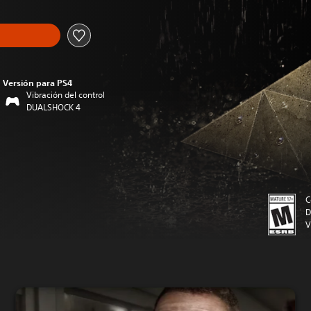
Versión para PS4
Vibración del control
DUALSHOCK 4
C
D
V