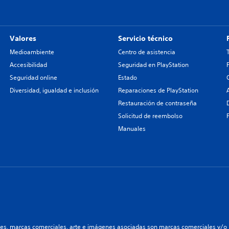
Valores
Servicio técnico
Medioambiente
Centro de asistencia
Accesibilidad
Seguridad en PlayStation
Seguridad online
Estado
Diversidad, igualdad e inclusión
Reparaciones de PlayStation
Restauración de contraseña
Solicitud de reembolso
Manuales
les, marcas comerciales, arte e imágenes asociadas son marcas comerciales y/o m