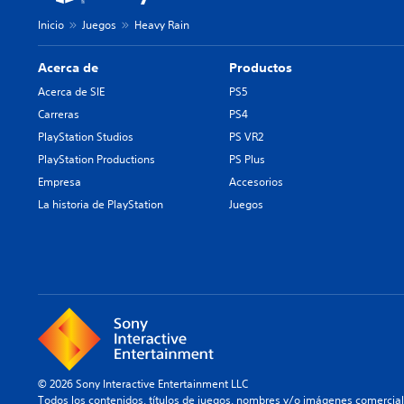
Inicio
Juegos
Heavy Rain
Acerca de
Productos
Acerca de SIE
PS5
Carreras
PS4
PlayStation Studios
PS VR2
PlayStation Productions
PS Plus
Empresa
Accesorios
La historia de PlayStation
Juegos
© 2026 Sony Interactive Entertainment LLC
Todos los contenidos, títulos de juegos, nombres y/o imágenes comercia