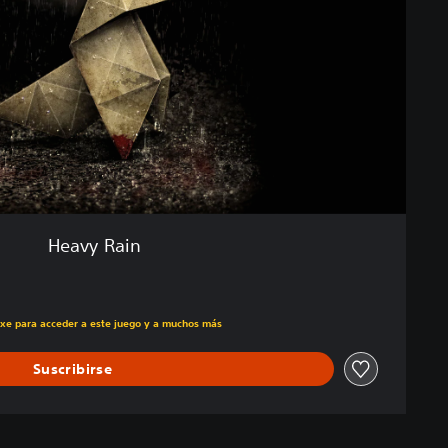
Heavy Rain
ecio original de US$29.99
uxe para acceder a este juego y a muchos más
Suscribirse