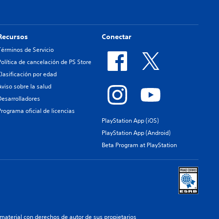
Recursos
Conectar
Términos de Servicio
Política de cancelación de PS Store
Clasificación por edad
Aviso sobre la salud
Desarrolladores
Programa oficial de licencias
PlayStation App (iOS)
PlayStation App (Android)
Beta Program at PlayStation
aterial con derechos de autor de sus propietarios