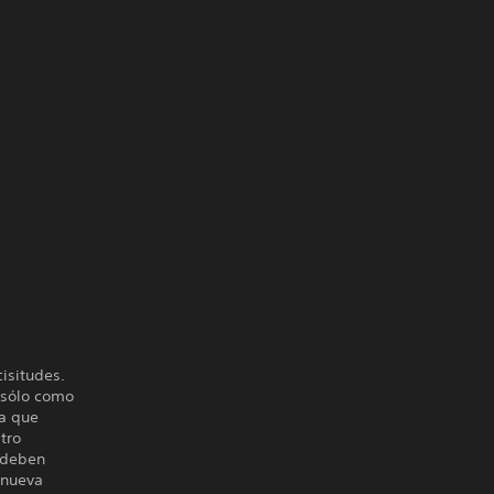
isitudes.
 sólo como
ya que
tro
, deben
 nueva