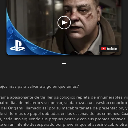
ejos irías para salvar a alguien que amas?
rama apasionante de thriller psicológico repleta de innumerables vic
atro días de misterio y suspenso, se da caza a un asesino conocido
 del Origami, llamado así por su macabra tarjeta de presentación, 
de sí, formas de papel dobladas en las escenas de los crímenes. Cua
s, cada uno siguiendo sus propias pistas y con sus propios motivos
e en un intento desesperado por prevenir que el asesino cobre otra