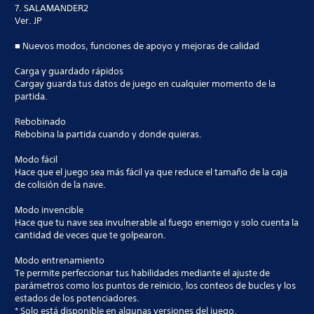
7. SALAMANDER2
Ver. JP
■ Nuevos modos, funciones de apoyo y mejoras de calidad
Carga y guardado rápidos
Cargay guarda tus datos de juego en cualquier momento de la
partida.
Rebobinado
Rebobina la partida cuando y donde quieras.
Modo fácil
Hace que el juego sea más fácil ya que reduce el tamaño de la caja
de colisión de la nave.
Modo invencible
Hace que tu nave sea invulnerable al fuego enemigo y solo cuenta la
cantidad de veces que te golpearon.
Modo entrenamiento
Te permite perfeccionar tus habilidades mediante el ajuste de
parámetros como los puntos de reinicio, los conteos de bucles y los
estados de los potenciadores.
* Solo está disponible en algunas versiones del juego.