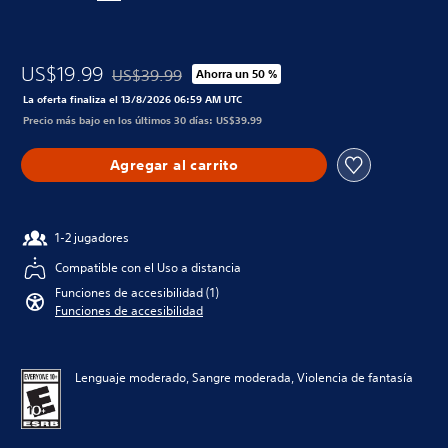
US$19.99
US$39.99
Ahorra un 50 %
Rebajado del precio original de US$39.99
La oferta finaliza el 13/8/2026 06:59 AM UTC
Precio más bajo en los últimos 30 días: US$39.99
Agregar al carrito
1-2 jugadores
Compatible con el Uso a distancia
Funciones de accesibilidad (1)
Funciones de accesibilidad
Lenguaje moderado, Sangre moderada, Violencia de fantasía