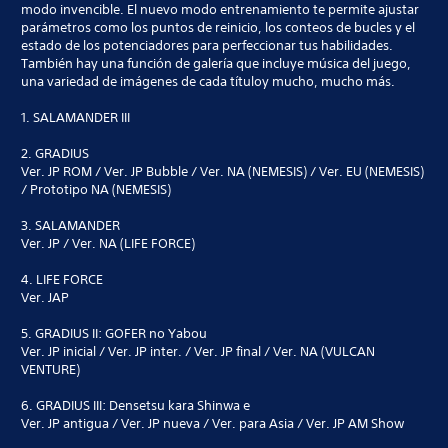
modo invencible. El nuevo modo entrenamiento te permite ajustar
parámetros como los puntos de reinicio, los conteos de bucles y el
estado de los potenciadores para perfeccionar tus habilidades.
También hay una función de galería que incluye música del juego,
una variedad de imágenes de cada títuloy mucho, mucho más.
1. SALAMANDER III
2. GRADIUS
Ver. JP ROM / Ver. JP Bubble / Ver. NA (NEMESIS) / Ver. EU (NEMESIS)
/ Prototipo NA (NEMESIS)
3. SALAMANDER
Ver. JP / Ver. NA (LIFE FORCE)
4. LIFE FORCE
Ver. JAP
5. GRADIUS II: GOFER no Yabou
Ver. JP inicial / Ver. JP inter. / Ver. JP final / Ver. NA (VULCAN
VENTURE)
6. GRADIUS III: Densetsu kara Shinwa e
Ver. JP antigua / Ver. JP nueva / Ver. para Asia / Ver. JP AM Show