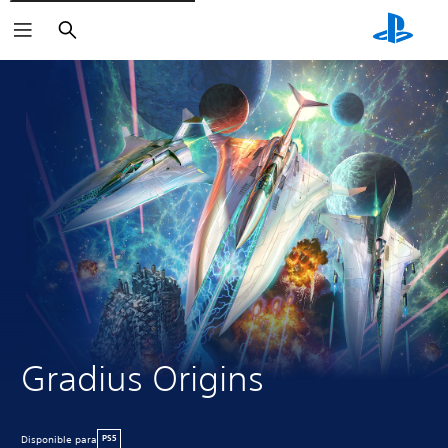
Buscar
Gradius Origins
Disponible para
PS5