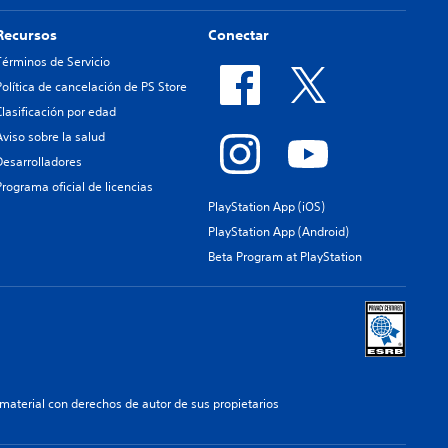
Recursos
Conectar
Términos de Servicio
Política de cancelación de PS Store
Clasificación por edad
Aviso sobre la salud
Desarrolladores
Programa oficial de licencias
PlayStation App (iOS)
PlayStation App (Android)
Beta Program at PlayStation
aterial con derechos de autor de sus propietarios