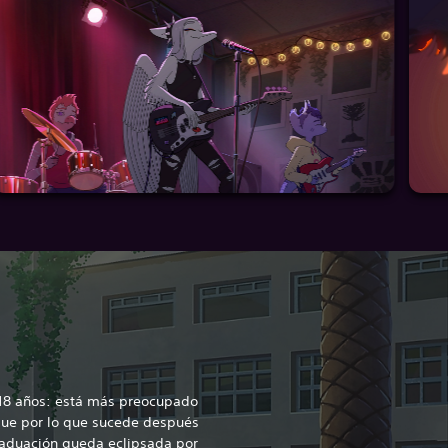
 18 años: está más preocupado
que por lo que sucede después
raduación queda eclipsada por