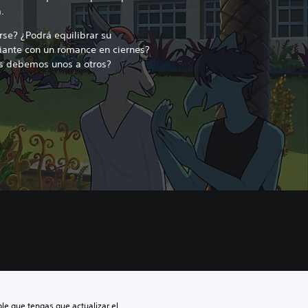
.
se? ¿Podrá equilibrar su
ante con un romance en ciernes?
os debemos unos a otros?
le que tengas que actualizar el 