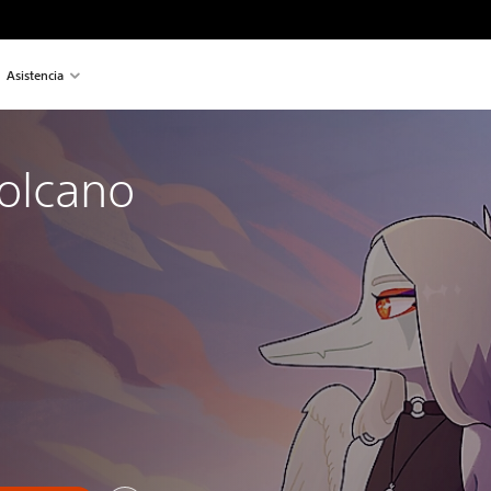
Asistencia
olcano