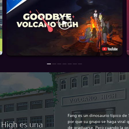
Fang es un dinosaurio típico de
por que su grupo se haga viral 
High es una
de graduarse. Pero cuando la g