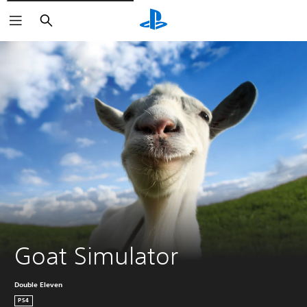
Buscar
Goat Simulator
Double Eleven
PS4