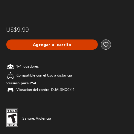
US$9.99
Agregar al carrito
1-4 jugadores
Compatible con el Uso a distancia
Versión para PS4
Vibración del control DUALSHOCK 4
Sangre, Violencia