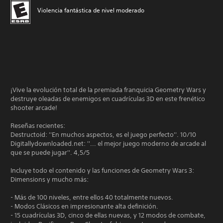
Violencia fantástica de nivel moderado
¡Vive la evolución total de la premiada franquicia Geometry Wars y
destruye oleadas de enemigos en cuadrículas 3D en este frenético
shooter arcade!
Reseñas recientes:
Destructoid: ''En muchos aspectos, es el juego perfecto''. 10/10
Digitallydownloaded.net: ''... el mejor juego moderno de arcade al
que se puede jugar''. 4,5/5
Incluye todo el contenido y las funciones de Geometry Wars 3:
Dimensions y mucho más:
- Más de 100 niveles, entre ellos 40 totalmente nuevos.
- Modos Clásicos en impresionante alta definición.
- 15 cuadrículas 3D, cinco de ellas nuevas, y 12 modos de combate,