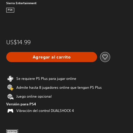
Sierra Entertainment
PS4
US$14.99
Agregar al carrito
Se requiere PS Plus para jugar online
Admite hasta 8 jugadores online que tengan PS Plus
Juego online opcional
Versión para PS4
Vibración del control DUALSHOCK 4