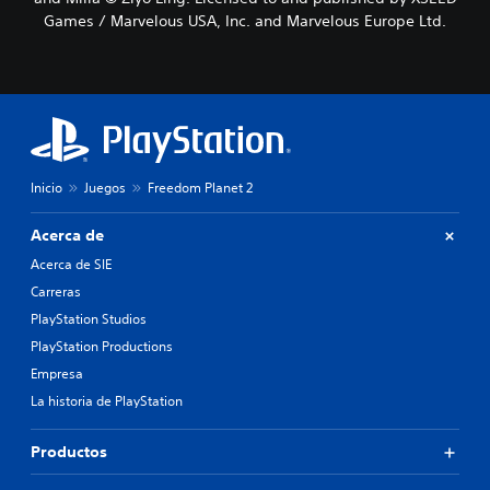
Games / Marvelous USA, Inc. and Marvelous Europe Ltd.
Inicio
Juegos
Freedom Planet 2
Acerca de
Acerca de SIE
Carreras
PlayStation Studios
PlayStation Productions
Empresa
La historia de PlayStation
Productos