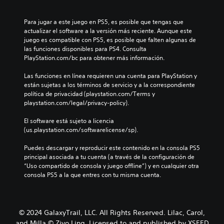
Para jugar a este juego en PS5, es posible que tengas que 
actualizar el software a la versión más reciente. Aunque este 
juego es compatible con PS5, es posible que falten algunas de 
las funciones disponibles para PS4. Consulta 
PlayStation.com/bc para obtener más información.
Las funciones en línea requieren una cuenta para PlayStation y 
están sujetas a los términos de servicio y a la correspondiente 
política de privacidad (playstation.com/Terms y 
playstation.com/legal/privacy-policy).
El software está sujeto a licencia 
(us.playstation.com/softwarelicense/sp).
Puedes descargar y reproducir este contenido en la consola PS5 
principal asociada a tu cuenta (a través de la configuración de 
“Uso compartido de consola y juego offline”) y en cualquier otra 
consola PS5 a la que entres con tu misma cuenta.
© 2024 GalaxyTrail, LLC. All Rights Reserved. Lilac, Carol,
and Milla © Ziyo Ling. Licensed to and published by XSEED