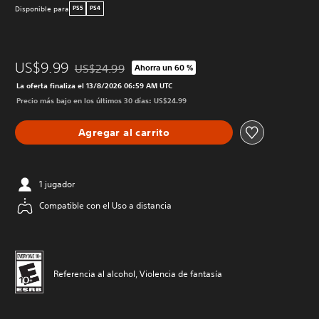
Disponible para
PS5
PS4
US$9.99
US$24.99
Ahorra un 60 %
Rebajado del precio original de US$24.99
La oferta finaliza el 13/8/2026 06:59 AM UTC
Precio más bajo en los últimos 30 días: US$24.99
Agregar al carrito
1 jugador
Compatible con el Uso a distancia
Referencia al alcohol, Violencia de fantasía