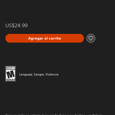
US$24.99
Agregar al carrito
Lenguaje, Sangre, Violencia