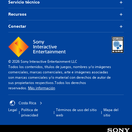
Servicio técnico
Recursos
Conectar
© 2026 Sony Interactive Entertainment LLC
Todos los contenidos, títulos de juegos, nombres y/o imágenes
comerciales, marcas comerciales, arte e imágenes asociadas
son marcas comerciales y/o material con derechos de autor de
sus propietarios respectivos.Todos los derechos
reservados.
Más información
Costa Rica
Legal
Política de
Términos de uso del sitio
Mapa del
privacidad
web
sitio