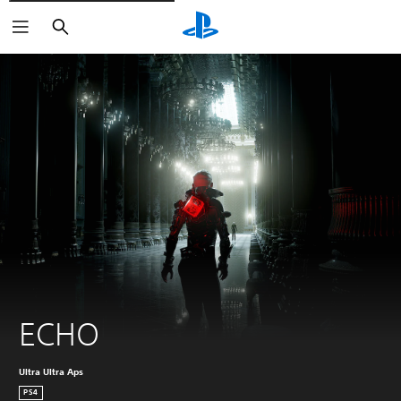
Buscar
ECHO
Ultra Ultra Aps
PS4