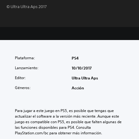
© Ultra Ultra Aps 2017
Plataforma:
PS4
Lanzamiento:
10/10/2017
Editor:
Ultra Ultra Aps
Géneros:
Acción
Para jugar a este juego en PS5, es posible que tengas que 
actualizar el software a la versión más reciente. Aunque este 
juego es compatible con PS5, es posible que falten algunas de 
las funciones disponibles para PS4. Consulta 
PlayStation.com/bc para obtener más información.