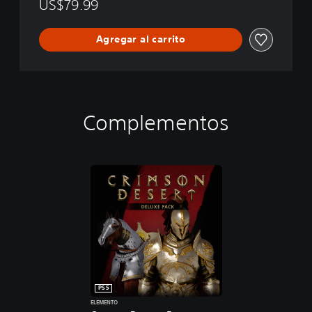
US$79.99
Agregar al carrito
Complementos
PS5
ELEMENTO