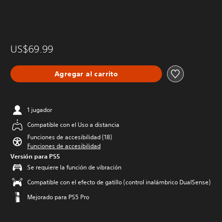
US$69.99
Agregar al carrito
1 jugador
Compatible con el Uso a distancia
Funciones de accesibilidad (18)
Funciones de accesibilidad
Versión para PS5
Se requiere la función de vibración
Compatible con el efecto de gatillo (control inalámbrico DualSense)
Mejorado para PS5 Pro