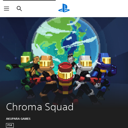
Buscar
Chroma Squad
AKUPARA GAMES
PS4