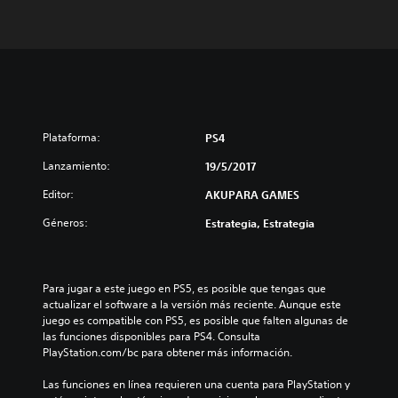
Plataforma:
PS4
Lanzamiento:
19/5/2017
Editor:
AKUPARA GAMES
Géneros:
Estrategia, Estrategia
Para jugar a este juego en PS5, es posible que tengas que 
actualizar el software a la versión más reciente. Aunque este 
juego es compatible con PS5, es posible que falten algunas de 
las funciones disponibles para PS4. Consulta 
PlayStation.com/bc para obtener más información.
Las funciones en línea requieren una cuenta para PlayStation y 