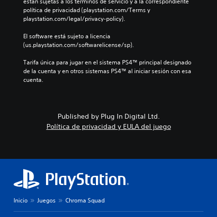
están sujetas a los términos de servicio y a la correspondiente 
política de privacidad (playstation.com/Terms y 
playstation.com/legal/privacy-policy).
El software está sujeto a licencia 
(us.playstation.com/softwarelicense/sp).
Tarifa única para jugar en el sistema PS4™ principal designado 
de la cuenta y en otros sistemas PS4™ al iniciar sesión con esa 
cuenta.
Published by Plug In Digital Ltd.
Política de privacidad y EULA del juego
Inicio
Juegos
Chroma Squad