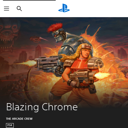
Buscar
Blazing Chrome
THE ARCADE CREW
PS4