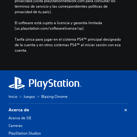
privacidad (visita playstationnetwork.com para consultar los 
términos de servicio y las correspondientes políticas de 
privacidad de tu país).
El software está sujeto a licencia y garantía limitada 
(us.playstation.com/softwarelicense/sp).
Tarifa única para jugar en el sistema PS4™ principal designado 
de la cuenta y en otros sistemas PS4™ al iniciar sesión con esa 
cuenta.
Inicio
Juegos
Blazing Chrome
Acerca de
Acerca de SIE
Carreras
PlayStation Studios