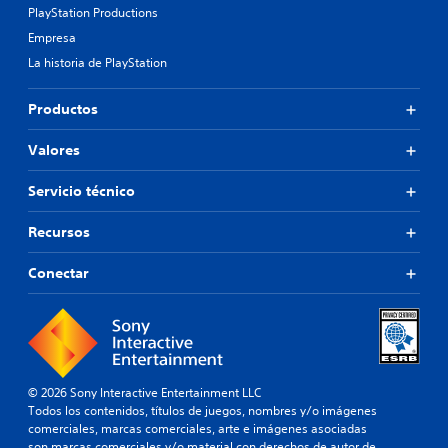
PlayStation Productions
Empresa
La historia de PlayStation
Productos
Valores
Servicio técnico
Recursos
Conectar
© 2026 Sony Interactive Entertainment LLC
Todos los contenidos, títulos de juegos, nombres y/o imágenes
comerciales, marcas comerciales, arte e imágenes asociadas
son marcas comerciales y/o material con derechos de autor de