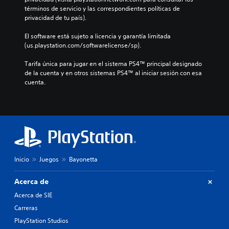
términos de servicio y las correspondientes políticas de 
privacidad de tu país).
El software está sujeto a licencia y garantía limitada 
(us.playstation.com/softwarelicense/sp).
Tarifa única para jugar en el sistema PS4™ principal designado 
de la cuenta y en otros sistemas PS4™ al iniciar sesión con esa 
cuenta.
Inicio
Juegos
Bayonetta
Acerca de
Acerca de SIE
Carreras
PlayStation Studios