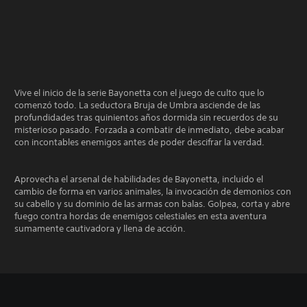
Vive el inicio de la serie Bayonetta con el juego de culto que lo
comenzó todo. La seductora Bruja de Umbra asciende de las
profundidades tras quinientos años dormida sin recuerdos de su
misterioso pasado. Forzada a combatir de inmediato, debe acabar
con incontables enemigos antes de poder descifrar la verdad.
Aprovecha el arsenal de habilidades de Bayonetta, incluido el
cambio de forma en varios animales, la invocación de demonios con
su cabello y su dominio de las armas con balas. Golpea, corta y abre
fuego contra hordas de enemigos celestiales en esta aventura
sumamente cautivadora y llena de acción.