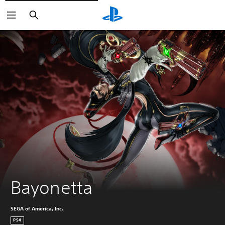
Buscar
Bayonetta
SEGA of America, Inc.
PS4