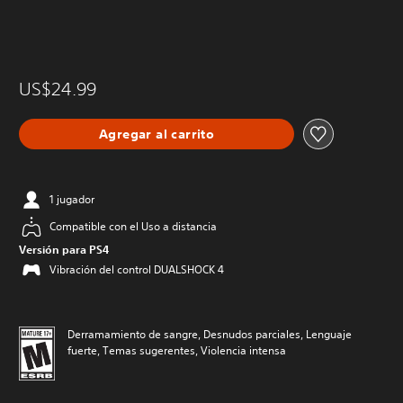
US$24.99
Agregar al carrito
1 jugador
Compatible con el Uso a distancia
Versión para PS4
Vibración del control DUALSHOCK 4
Derramamiento de sangre, Desnudos parciales, Lenguaje
fuerte, Temas sugerentes, Violencia intensa