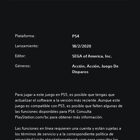
Plataforma:
PS4
Lanzamiento:
18/2/2020
Editor:
SEGA of America, Inc.
Géneros:
Acción, Acción, Juego De
Disparos
Para jugar a este juego en PS5, es posible que tengas que 
actualizar el software a la versión más reciente. Aunque este 
juego es compatible con PS5, es posible que falten algunas de 
las funciones disponibles para PS4. Consulta 
PlayStation.com/bc para obtener más información.
Las funciones en línea requieren una cuenta y están sujetas a 
los términos de servicio y a la correspondiente política de 
privacidad (visita playstationnetwork.com para consultar los 