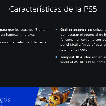
Características de la PS5
para que los usuarios “Sientan
Gatillos adaptables:
utiliza 
sta háptica inmersiva.
demuestran el potencial de l
funcionan en conjunto con lo
una súper velocidad de carga
panel táctil a fin de ofrecer
totalmente nueva.
Tempest 3D AudioTech en au
world of ASTRO's PLAY come t
egos