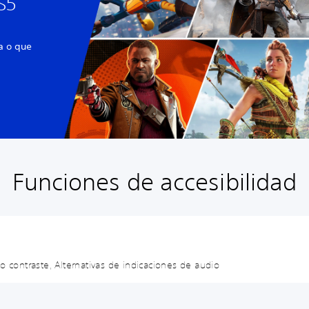
S5
a o que
Funciones de accesibilidad
o contraste, Alternativas de indicaciones de audio