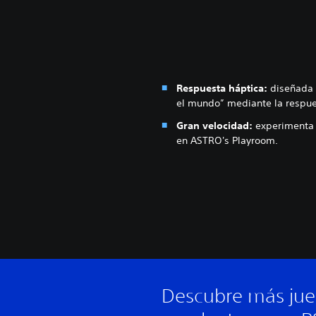
Respuesta háptica:
diseñada 
el mundo” mediante la respue
Gran velocidad:
experimenta 
en ASTRO's Playroom.
Descubre más ju