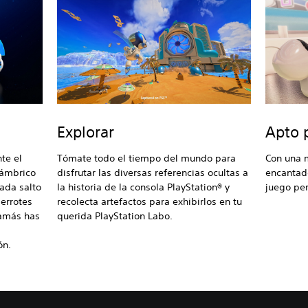
Explorar
Apto 
te el
Tómate todo el tiempo del mundo para
Con una 
lámbrico
disfrutar las diversas referencias ocultas a
encantad
ada salto
la historia de la consola PlayStation® y
juego per
errotes
recolecta artefactos para exhibirlos en tu
jamás has
querida PlayStation Labo.
ón.