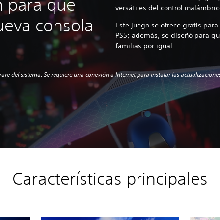
n para que
versátiles del control inalámbr
ueva consola
Este juego se ofrece gratis para
PS5; además, se diseñó para que
familias por igual.
ware del sistema. Se requiere una conexión a Internet para instalar las actualizaciones
Características principales