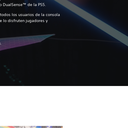
ico DualSense™ de la PS5.
 todos los usuarios de la consola
 lo disfruten jugadores y
.