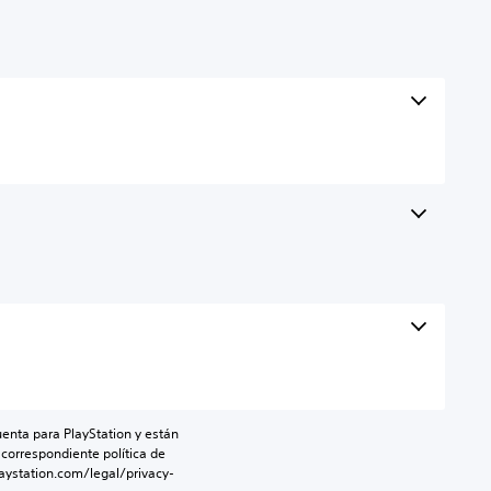
enta para PlayStation y están 
 correspondiente política de 
aystation.com/legal/privacy-