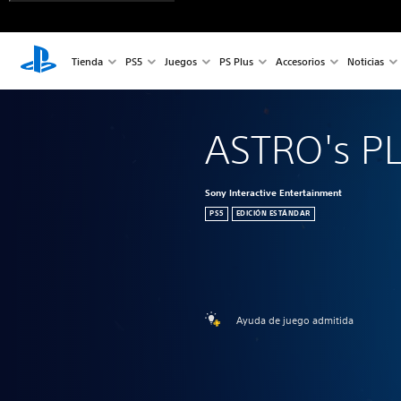
Tienda
PS5
Juegos
PS Plus
Accesorios
Noticias
ASTRO's 
Sony Interactive Entertainment
PS5
EDICIÓN ESTÁNDAR
Ayuda de juego admitida