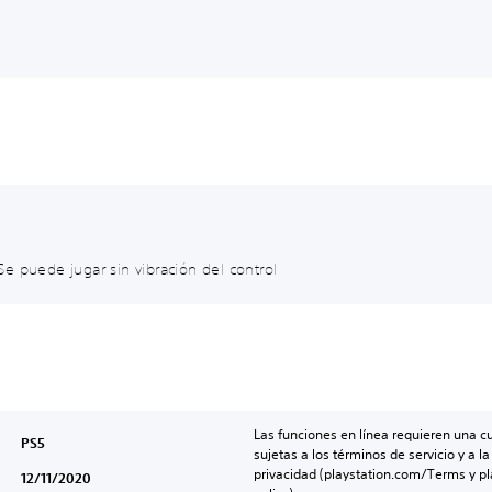
e puede jugar sin vibración del control
Las funciones en línea requieren una cu
PS5
sujetas a los términos de servicio y a la
privacidad (playstation.com/Terms y pl
12/11/2020