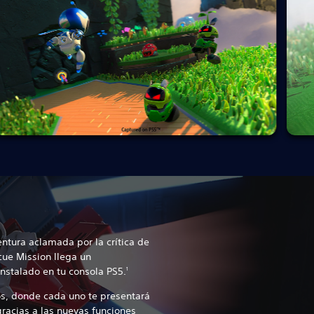
ntura aclamada por la crítica de
ue Mission llega un
nstalado en tu consola PS5.
1
s, donde cada uno te presentará
racias a las nuevas funciones