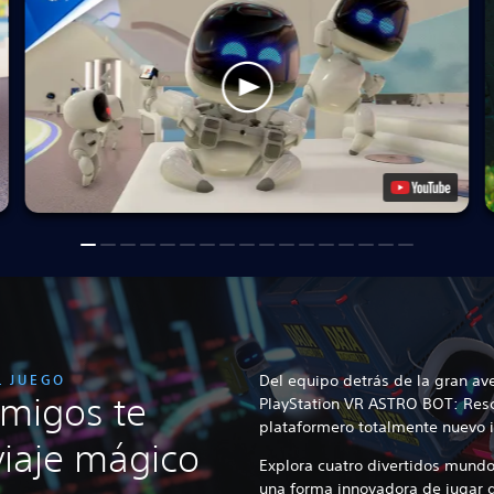
L JUEGO
Del equipo detrás de la gran ave
migos te
PlayStation VR ASTRO BOT: Resc
plataformero totalmente nuevo i
viaje mágico
Explora cuatro divertidos mundo
una forma innovadora de jugar g