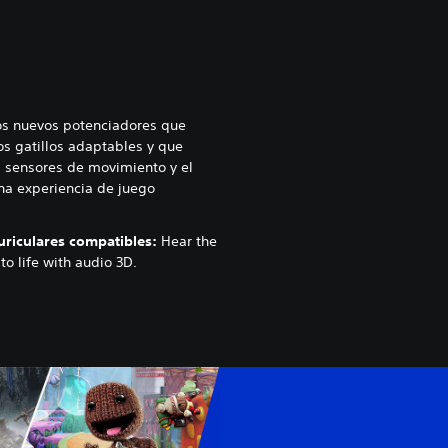
los nuevos potenciadores que
os gatillos adaptables y que
s sensores de movimiento y el
 una experiencia de juego
riculares compatibles:
Hear the
o life with audio 3D.