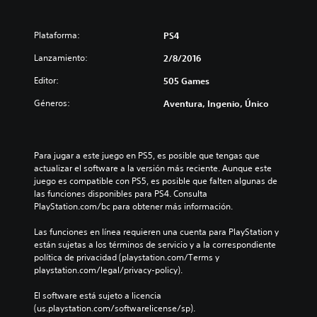
Plataforma:
PS4
Lanzamiento:
2/8/2016
Editor:
505 Games
Géneros:
Aventura, Ingenio, Único
Para jugar a este juego en PS5, es posible que tengas que 
actualizar el software a la versión más reciente. Aunque este 
juego es compatible con PS5, es posible que falten algunas de 
las funciones disponibles para PS4. Consulta 
PlayStation.com/bc para obtener más información.
Las funciones en línea requieren una cuenta para PlayStation y 
están sujetas a los términos de servicio y a la correspondiente 
política de privacidad (playstation.com/Terms y 
playstation.com/legal/privacy-policy).
El software está sujeto a licencia 
(us.playstation.com/softwarelicense/sp).