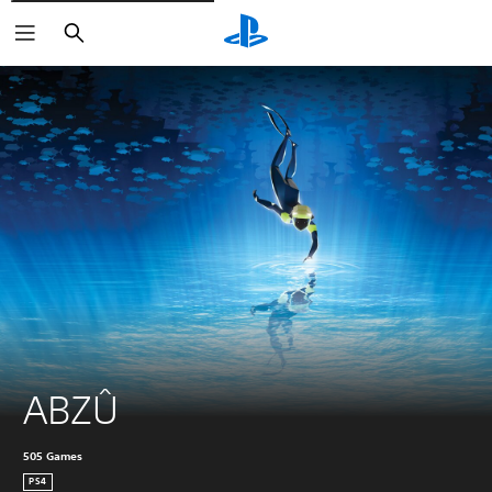
Buscar
ABZÛ
505 Games
PS4