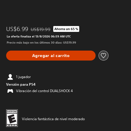
US$6.99
US$19.99
Ahorra un 65 %
Rebajado del precio original de US$19.99
La oferta finaliza el 13/8/2026 06:59 AM UTC
Precio más bajo en los últimos 30 días: US$19.99
Agregar al carrito
1 jugador
Versión para PS4
Vibración del control DUALSHOCK 4
Violencia fantástica de nivel moderado