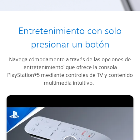
Entretenimiento con solo
presionar un botón
Navega cómodamente a través de las opciones de
entretenimiento
que ofrece la consola
1
PlayStation®5 mediante controles de TV y contenido
multimedia intuitivo.