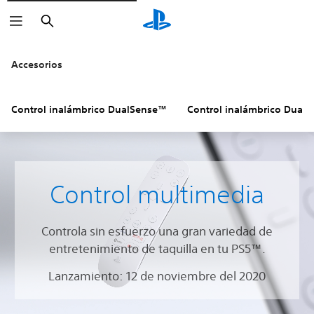
Buscar
Accesorios
Control inalámbrico DualSense™
Control inalámbrico Dual
Control multimedia
Controla sin esfuerzo una gran variedad de
entretenimiento de taquilla en tu PS5™.
Lanzamiento: 12 de noviembre del 2020