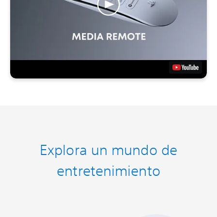
Explora un mundo de
entretenimiento