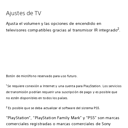
Ajustes de TV
Ajusta el volumen y las opciones de encendido en
2
televisores compatibles gracias al transmisor IR integrado
.
Botón de micrófono reservado para uso futuro.
1
Se requiere conexión a Internet y una cuenta para PlayStation. Los servicios
de transmisión podrían requerir una suscripción de pago y es posible que
no estén disponibles en todos los países.
2
Es posible que se deba actualizar el software del sistema PS5.
“PlayStation”, “PlayStation Family Mark” y “PS5” son marcas
comerciales registradas o marcas comerciales de Sony