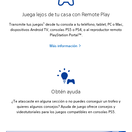
Juega lejos de tu casa con Remote Play
1
Transmite tus juegos
desde tu consola a tu teléfono, tablet, PC o Mac,
dispositivos Android TV, consolas PS5 o PS4, o al reproductor remoto
PlayStation Portal™.
Más información
Obtén ayuda
¿Te atascaste en alguna sección o no puedes conseguir un trofeo y
quieres algunos consejos? Ayuda de juego ofrece consejos y
videotutoriales para los juegos compatibles en consolas PS5.