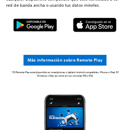
red de banda ancha o usando tus datos móviles.
Más información sobre Remote Play
* PS Remote Play está disponible en smartphones y tablets Android compatibles, iPhone o iPad, PC
Windows y Mac, así como en tus consolas PS5 y PS4.