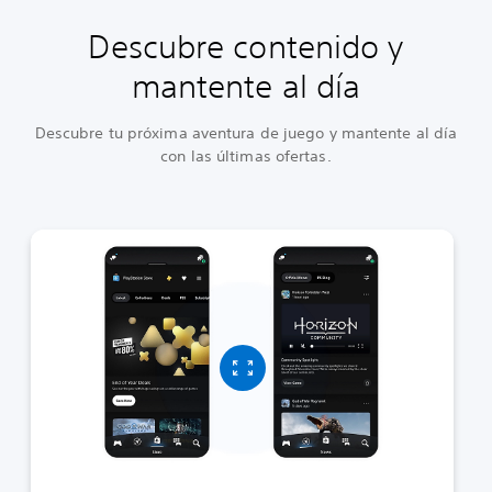
Descubre contenido y
mantente al día
Descubre tu próxima aventura de juego y mantente al día
con las últimas ofertas.