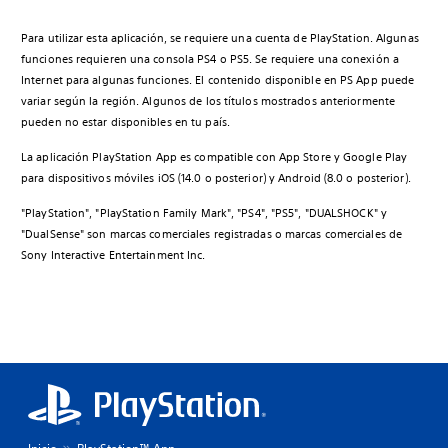
Para utilizar esta aplicación, se requiere una cuenta de PlayStation. Algunas
funciones requieren una consola PS4 o PS5. Se requiere una conexión a
Internet para algunas funciones. El contenido disponible en PS App puede
variar según la región. Algunos de los títulos mostrados anteriormente
pueden no estar disponibles en tu país.
La aplicación PlayStation App es compatible con App Store y Google Play
para dispositivos móviles iOS (14.0 o posterior) y Android (8.0 o posterior).
"PlayStation", "PlayStation Family Mark", "PS4", "PS5", "DUALSHOCK" y
"DualSense" son marcas comerciales registradas o marcas comerciales de
Sony Interactive Entertainment Inc.