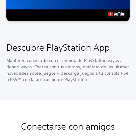
Descubre PlayStation App
Mantente conectado con el mundo de PlayStation vayas a
donde vayas. Chatea con tus amigos, entérate de las últimas
novedades sobre juegos y descarga juegos a tu consola PS4
o PS5™ con la aplicación de PlayStation.
Conectarse con amigos