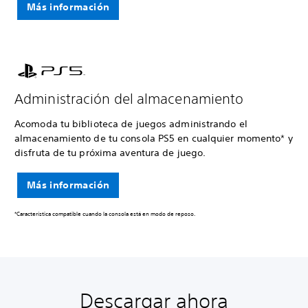
Más información
Administración del almacenamiento
Acomoda tu biblioteca de juegos administrando el
almacenamiento de tu consola PS5 en cualquier momento* y
disfruta de tu próxima aventura de juego.
Más información
*Característica compatible cuando la consola está en modo de reposo.
Descargar ahora